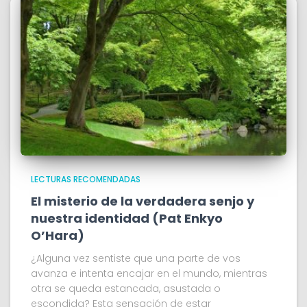
LECTURAS RECOMENDADAS
El misterio de la verdadera senjo y
nuestra identidad (Pat Enkyo
O’Hara)
¿Alguna vez sentiste que una parte de vos
avanza e intenta encajar en el mundo, mientras
otra se queda estancada, asustada o
escondida? Esta sensación de estar