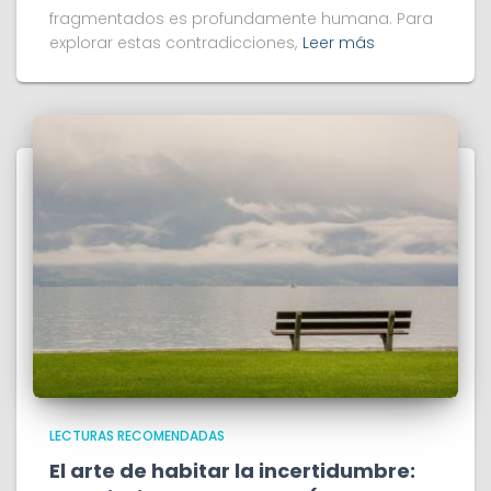
fragmentados es profundamente humana. Para
explorar estas contradicciones,
Leer más
LECTURAS RECOMENDADAS
El arte de habitar la incertidumbre: