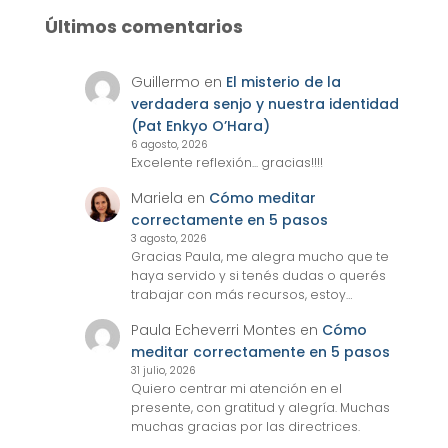
Últimos comentarios
Guillermo
en
El misterio de la
verdadera senjo y nuestra identidad
(Pat Enkyo O’Hara)
6 agosto, 2026
Excelente reflexión... gracias!!!!
Mariela
en
Cómo meditar
correctamente en 5 pasos
3 agosto, 2026
Gracias Paula, me alegra mucho que te
haya servido y si tenés dudas o querés
trabajar con más recursos, estoy…
Paula Echeverri Montes
en
Cómo
meditar correctamente en 5 pasos
31 julio, 2026
Quiero centrar mi atención en el
presente, con gratitud y alegría. Muchas
muchas gracias por las directrices.