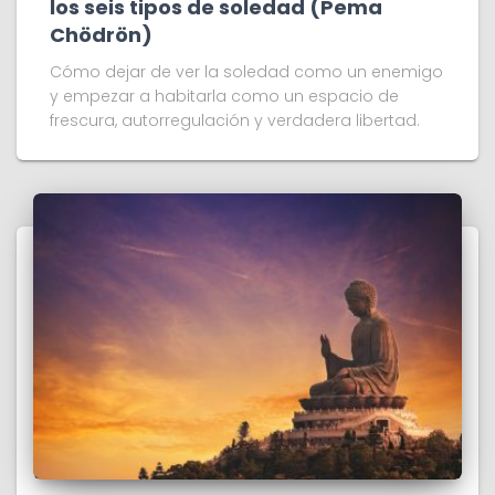
los seis tipos de soledad (Pema
Chödrön)
Cómo dejar de ver la soledad como un enemigo
y empezar a habitarla como un espacio de
frescura, autorregulación y verdadera libertad.