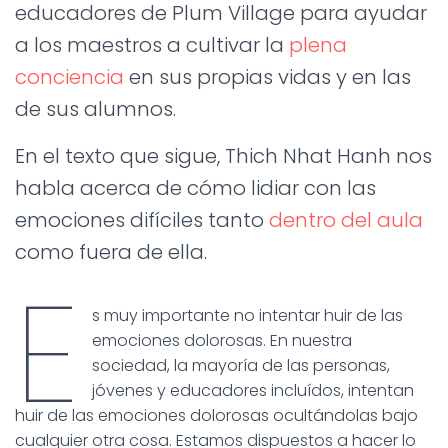
Ó
educadores de Plum Village para ayudar
N
a los maestros a cultivar la
plena
conciencia
en sus propias vidas y en las
de sus alumnos.
En el texto que sigue, Thich Nhat Hanh nos
habla acerca de cómo lidiar con las
emociones difíciles tanto
dentro del aula
como fuera de ella.
E
s muy importante no intentar huir de las
emociones dolorosas. En nuestra
sociedad, la mayoría de las personas,
jóvenes y educadores incluídos, intentan
huir de las emociones dolorosas ocultándolas bajo
cualquier otra cosa. Estamos dispuestos a hacer lo