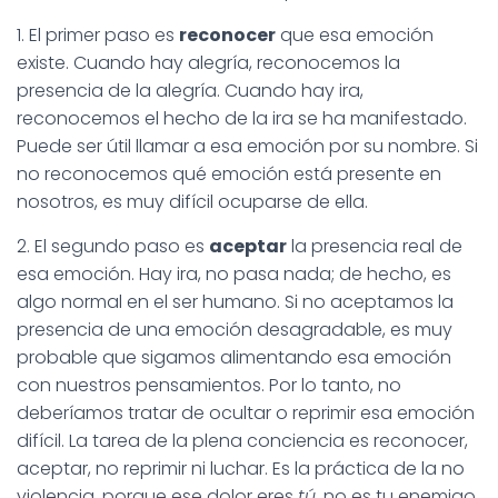
1. El primer paso es
reconocer
que esa emoción
existe. Cuando hay alegría, reconocemos la
presencia de la alegría. Cuando hay ira,
reconocemos el hecho de la ira se ha manifestado.
Puede ser útil llamar a esa emoción por su nombre. Si
no reconocemos qué emoción está presente en
nosotros, es muy difícil ocuparse de ella.
2. El segundo paso es
aceptar
la presencia real de
esa emoción. Hay ira, no pasa nada; de hecho, es
algo normal en el ser humano. Si no aceptamos la
presencia de una emoción desagradable, es muy
probable que sigamos alimentando esa emoción
con nuestros pensamientos. Por lo tanto, no
deberíamos tratar de ocultar o reprimir esa emoción
difícil. La tarea de la plena conciencia es reconocer,
aceptar, no reprimir ni luchar. Es la práctica de la no
violencia, porque ese dolor eres
tú
, no es tu enemigo.