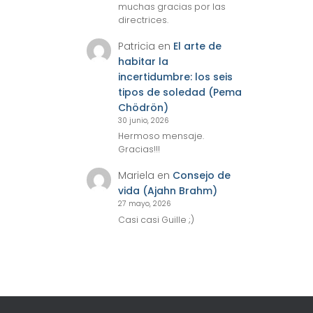
muchas gracias por las
directrices.
Patricia
en
El arte de
habitar la
incertidumbre: los seis
tipos de soledad (Pema
Chödrön)
30 junio, 2026
Hermoso mensaje.
Gracias!!!
Mariela
en
Consejo de
vida (Ajahn Brahm)
27 mayo, 2026
Casi casi Guille ;)