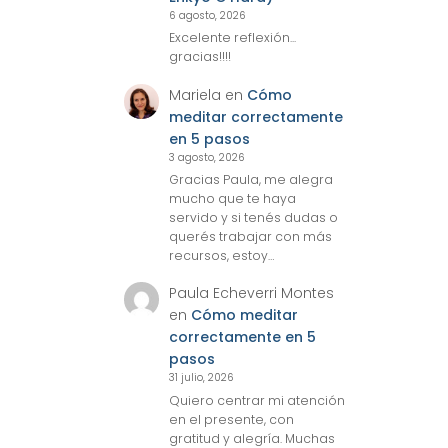
6 agosto, 2026
Excelente reflexión...
gracias!!!!
Mariela
en
Cómo
meditar correctamente
en 5 pasos
3 agosto, 2026
Gracias Paula, me alegra
mucho que te haya
servido y si tenés dudas o
querés trabajar con más
recursos, estoy…
Paula Echeverri Montes
en
Cómo meditar
correctamente en 5
pasos
31 julio, 2026
Quiero centrar mi atención
en el presente, con
gratitud y alegría. Muchas