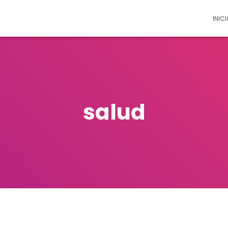
INICI
salud