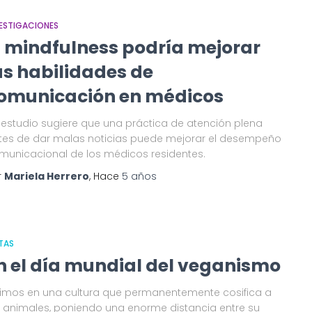
ESTIGACIONES
l mindfulness podría mejorar
as habilidades de
omunicación en médicos
 estudio sugiere que una práctica de atención plena
tes de dar malas noticias puede mejorar el desempeño
municacional de los médicos residentes.
r
Mariela Herrero
, Hace
5 años
TAS
n el día mundial del veganismo
vimos en una cultura que permanentemente cosifica a
s animales, poniendo una enorme distancia entre su