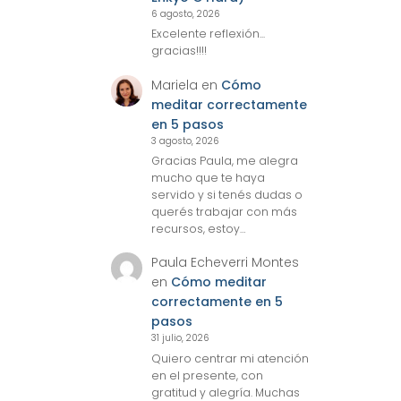
6 agosto, 2026
Excelente reflexión...
gracias!!!!
Mariela
en
Cómo
meditar correctamente
en 5 pasos
3 agosto, 2026
Gracias Paula, me alegra
mucho que te haya
servido y si tenés dudas o
querés trabajar con más
recursos, estoy…
Paula Echeverri Montes
en
Cómo meditar
correctamente en 5
pasos
31 julio, 2026
Quiero centrar mi atención
en el presente, con
gratitud y alegría. Muchas