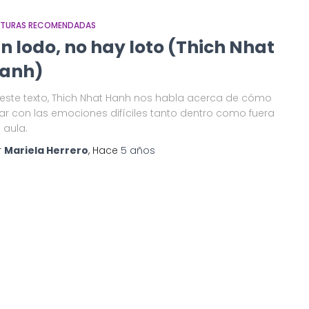
CTURAS RECOMENDADAS
in lodo, no hay loto (Thich Nhat
anh)
 este texto, Thich Nhat Hanh nos habla acerca de cómo
diar con las emociones difíciles tanto dentro como fuera
 aula.
r
Mariela Herrero
, Hace
5 años