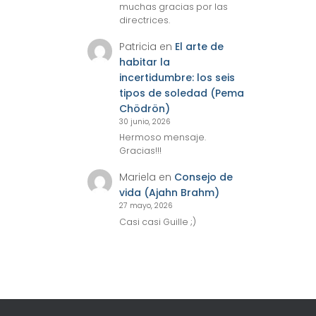
muchas gracias por las
directrices.
Patricia
en
El arte de
habitar la
incertidumbre: los seis
tipos de soledad (Pema
Chödrön)
30 junio, 2026
Hermoso mensaje.
Gracias!!!
Mariela
en
Consejo de
vida (Ajahn Brahm)
27 mayo, 2026
Casi casi Guille ;)