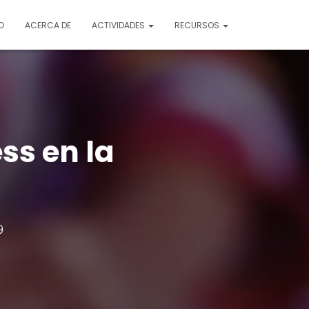
O
ACERCA DE
ACTIVIDADES
RECURSOS
ss en la
9