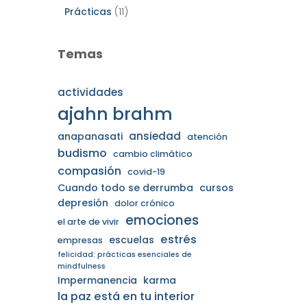
Prácticas
(11)
Temas
actividades
ajahn brahm
ansiedad
anapanasati
atención
budismo
cambio climático
compasión
covid-19
Cuando todo se derrumba
cursos
depresión
dolor crónico
emociones
el arte de vivir
estrés
escuelas
empresas
felicidad: prácticas esenciales de
mindfulness
Impermanencia
karma
la paz está en tu interior