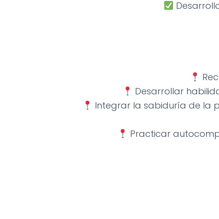
Desarrollo
Reco
Desarrollar habili
Integrar la sabiduría de la 
Practicar autocompa