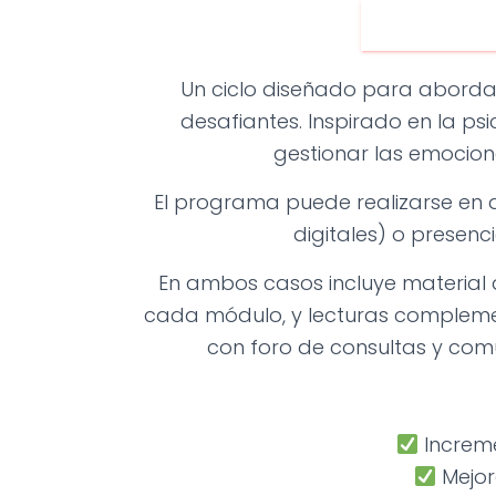
DESCRIPCIÓN
Un ciclo diseñado para abordar
desafiantes. Inspirado en la p
gestionar las emocion
El programa puede realizarse en d
digitales) o presenc
En ambos casos incluye material 
cada módulo, y lecturas complement
con foro de consultas y com
Increme
Mejor