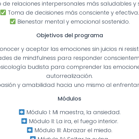
 de relaciones interpersonales más saludables y si
Toma de decisiones más consciente y efectiva
Bienestar mental y emocional sostenido.
Objetivos del programa
nocer y aceptar las emociones sin juicios ni resist
dades de mindfulness para responder conscientem
psicología budista para comprender las emociones
autorrealización.
sión y amabilidad hacia uno mismo al enfrentar
Módulos
Módulo I: Mi maestra, la ansiedad.
Módulo II: La ira, el fuego interior.
Módulo III: Abrazar el miedo.