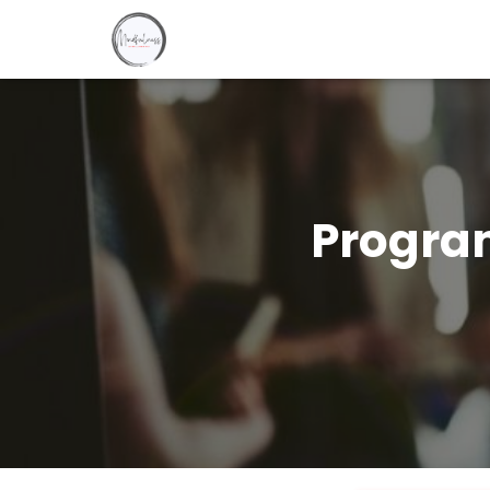
Progra