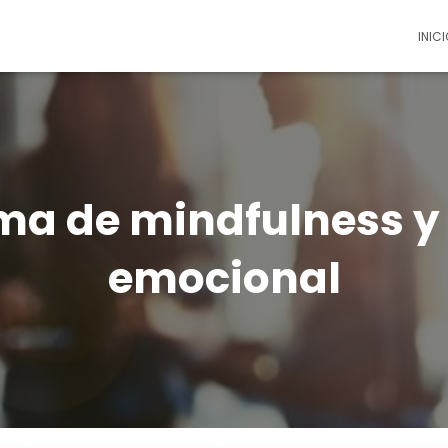
INICI
ma de mindfulness y 
emocional