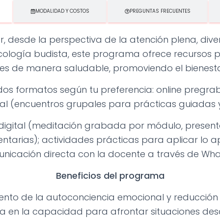
MODALIDAD Y COSTOS
PREGUNTAS FRECUENTES
, desde la perspectiva de la atención plena, di
sicología budista, este programa ofrece recursos 
es de manera saludable, promoviendo el bienest
os formatos según tu preferencia: online pregra
ial (encuentros grupales para prácticas guiadas y 
digital (meditación grabada por módulo, present
arias); actividades prácticas para aplicar lo ap
unicación directa con la docente a través de What
Beneficios del programa
nto de la autoconciencia emocional y reducción d
a en la capacidad para afrontar situaciones desa