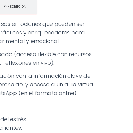
INSCRIPCIÓN
versas emociones que pueden ser
prácticos y enriquecedores para
ar mental y emocional.
bado (acceso flexible con recursos
reflexiones en vivo).
ación con la información clave de
rendido; y acceso a un aula virtual
sApp (en el formato online).
el estrés.
fiantes.