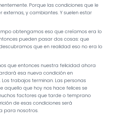
anentemente. Porque las condiciones que le
 externas, y cambiantes. Y suelen estar
 tiempo obtengamos eso que creíamos era lo
Entonces pueden pasar dos cosas: que
e descubramos que en realidad eso no era lo
amos que entonces nuestra felicidad ahora
tardará esa nueva condición en
 Los trabajos terminan. Las personas
 aquello que hoy nos hace felices se
muchos factores que tarde o temprano
ición de esas condiciones será
 para nosotros.