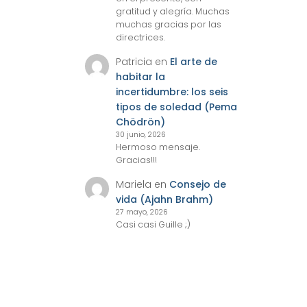
gratitud y alegría. Muchas
muchas gracias por las
directrices.
Patricia
en
El arte de
habitar la
incertidumbre: los seis
tipos de soledad (Pema
Chödrön)
30 junio, 2026
Hermoso mensaje.
Gracias!!!
Mariela
en
Consejo de
vida (Ajahn Brahm)
27 mayo, 2026
Casi casi Guille ;)