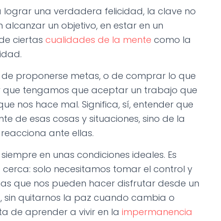
lograr una verdadera felicidad, la clave no
n alcanzar un objetivo, en estar en un
 de ciertas
cualidades de la mente
como la
idad.
s, de proponerse metas, o de comprar lo que
cir que tengamos que aceptar un trabajo que
que nos hace mal. Significa, sí, entender que
e de esas cosas y situaciones, sino de la
eacciona ante ellas.
r siempre en unas condiciones ideales. Es
erca: solo necesitamos tomar el control y
rnas que nos pueden hacer disfrutar desde un
, sin quitarnos la paz cuando cambia o
ta de aprender a vivir en la
impermanencia