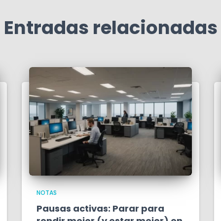
Entradas relacionadas
NOTAS
Pausas activas: Parar para
rendir mejor (y estar mejor) en