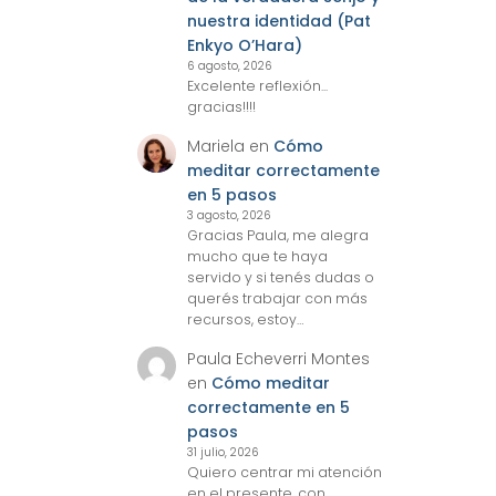
nuestra identidad (Pat
Enkyo O’Hara)
6 agosto, 2026
Excelente reflexión...
gracias!!!!
Mariela
en
Cómo
meditar correctamente
en 5 pasos
3 agosto, 2026
Gracias Paula, me alegra
mucho que te haya
servido y si tenés dudas o
querés trabajar con más
recursos, estoy…
Paula Echeverri Montes
en
Cómo meditar
correctamente en 5
pasos
31 julio, 2026
Quiero centrar mi atención
en el presente, con