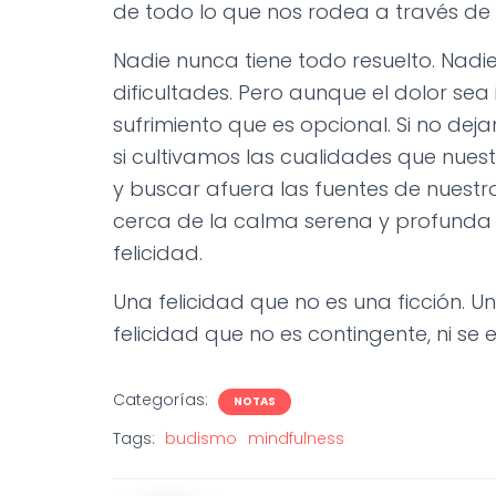
de todo lo que nos rodea a través de
Nadie nunca tiene todo resuelto. Nadie
dificultades. Pero aunque el dolor sea
sufrimiento que es opcional. Si no dej
si cultivamos las cualidades que nues
y buscar afuera las fuentes de nuest
cerca de la calma serena y profunda
felicidad.
Una felicidad que no es una ficción. U
felicidad que no es contingente, ni se
Categorías:
NOTAS
Tags:
budismo
mindfulness