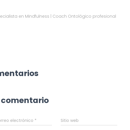
pecialista en Mindfulness | Coach Ontológico profesional
mentarios
 comentario
rreo electrónico
*
Sitio web