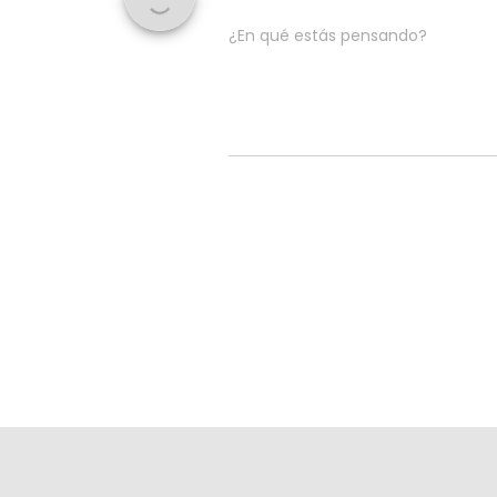
¿En qué estás pensando?