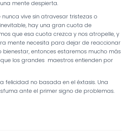
 una mente despierta.
 nunca vive sin atravesar tristezas o
 inevitable, hay una gran cuota de
amos que esa cuota crezca y nos atropelle, y
tra mente necesita para dejar de reaccionar
ro bienestar, entonces estaremos mucho más
 que los grandes maestros entienden por
na felicidad no basada en el éxtasis. Una
 esfuma ante el primer signo de problemas.