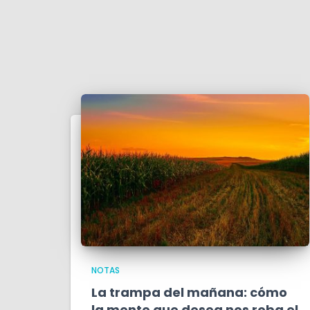
NOTAS
La trampa del mañana: cómo
la mente que desea nos roba el