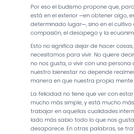
Por eso el budismo propone que, para 
está en el exterior ─en obtener algo, e
determinado lugar─, sino en el cultivo
compasión, el desapego y la ecuanim
Esto no significa dejar de hacer cosa
necesitamos para vivir. No quiere de
no nos gusta, o vivir con una persona 
nuestro bienestar no depende realment
manera en que nuestra propia mente r
La felicidad no tiene que ver con esta
mucho más simple, y está mucho más c
trabajar en aquellas cualidades inte
lado más sabio todo lo que nos gusta
desaparece. En otras palabras, se tra