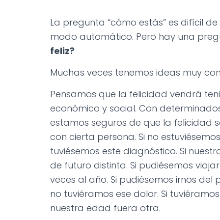
La pregunta “cómo estás” es difícil de
modo automático. Pero hay una pregu
feliz?
Muchas veces tenemos ideas muy concr
Pensamos que la felicidad vendrá teni
económico y social. Con determinados 
estamos seguros de que la felicidad s
con cierta persona. Si no estuviésemo
tuviésemos este diagnóstico. Si nuest
de futuro distinta. Si pudiésemos viajar
veces al año. Si pudiésemos irnos del p
no tuviéramos ese dolor. Si tuviéramos
nuestra edad fuera otra.