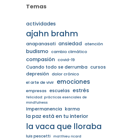
Temas
actividades
ajahn brahm
ansiedad
anapanasati
atención
budismo
cambio climático
compasión
covid-19
Cuando todo se derrumba
cursos
depresión
dolor crónico
emociones
el arte de vivir
estrés
escuelas
empresas
felicidad: prácticas esenciales de
mindfulness
Impermanencia
karma
la paz está en tu interior
la vaca que lloraba
luis pescetti
matthieu ricard