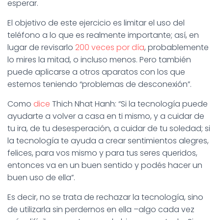
esperar.
El objetivo de este ejercicio es limitar el uso del
teléfono a lo que es realmente importante; así, en
lugar de revisarlo
200 veces por día
, probablemente
lo mires la mitad, o incluso menos. Pero también
puede aplicarse a otros aparatos con los que
estemos teniendo “problemas de desconexión”.
Como
dice
Thich Nhat Hanh: “Si la tecnología puede
ayudarte a volver a casa en ti mismo, y a cuidar de
tu ira, de tu desesperación, a cuidar de tu soledad; si
la tecnología te ayuda a crear sentimientos alegres,
felices, para vos mismo y para tus seres queridos,
entonces va en un buen sentido y podés hacer un
buen uso de ella”.
Es decir, no se trata de rechazar la tecnología, sino
de utilizarla sin perdernos en ella –algo cada vez