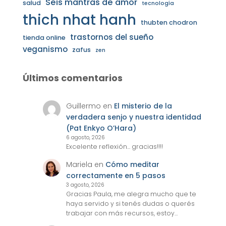
Seis mantras de amor
salud
tecnología
thich nhat hanh
thubten chodron
trastornos del sueño
tienda online
veganismo
zafus
zen
Últimos comentarios
Guillermo
en
El misterio de la
verdadera senjo y nuestra identidad
(Pat Enkyo O’Hara)
6 agosto, 2026
Excelente reflexión... gracias!!!!
Mariela
en
Cómo meditar
correctamente en 5 pasos
3 agosto, 2026
Gracias Paula, me alegra mucho que te
haya servido y si tenés dudas o querés
trabajar con más recursos, estoy…