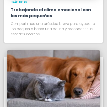
PRÁCTICAS
Trabajando el clima emocional con
los más pequeños
Compartimos una práctica breve para ayudar a
los peques a hacer una pausa y reconocer sus
estados internos.