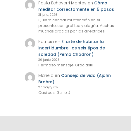
Paula Echeverri Montes
en
Cómo
meditar correctamente en 5 pasos
31 julio, 2026
Quiero centrar mi atención en el
presente, con gratitud y alegría. Muchas
muchas gracias por las directrices.
Patricia
en
El arte de habitar la
incertidumbre: los seis tipos de
soledad (Pema Chödrön)
30 junio, 2026
Hermoso mensaje. Gracias!!!
Mariela
en
Consejo de vida (Ajahn
Brahm)
27 mayo, 2026
Casi casi Guille ;)