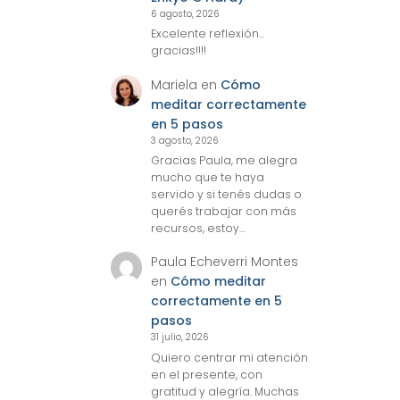
6 agosto, 2026
Excelente reflexión...
gracias!!!!
Mariela
en
Cómo
meditar correctamente
en 5 pasos
3 agosto, 2026
Gracias Paula, me alegra
mucho que te haya
servido y si tenés dudas o
querés trabajar con más
recursos, estoy…
Paula Echeverri Montes
en
Cómo meditar
correctamente en 5
pasos
31 julio, 2026
Quiero centrar mi atención
en el presente, con
gratitud y alegría. Muchas