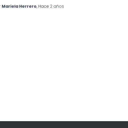
r
Mariela Herrero
, Hace
2 años