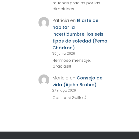
muchas gracias por las
directrices.
Patricia
en
El arte de
habitar la
incertidumbre: los seis
tipos de soledad (Pema
Chödrön)
30 junio, 2026
Hermoso mensaje.
Gracias!!!
Mariela
en
Consejo de
vida (Ajahn Brahm)
27 mayo, 2026
Casi casi Guille ;)