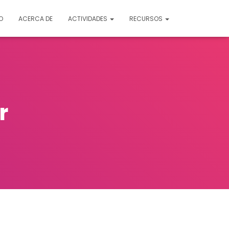
O
ACERCA DE
ACTIVIDADES
RECURSOS
r