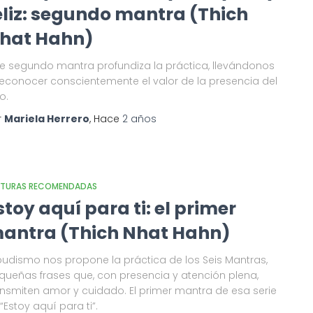
eliz: segundo mantra (Thich
hat Hahn)
te segundo mantra profundiza la práctica, llevándonos
reconocer conscientemente el valor de la presencia del
o.
r
Mariela Herrero
, Hace
2 años
CTURAS RECOMENDADAS
stoy aquí para ti: el primer
antra (Thich Nhat Hahn)
 budismo nos propone la práctica de los Seis Mantras,
queñas frases que, con presencia y atención plena,
ansmiten amor y cuidado. El primer mantra de esa serie
“Estoy aquí para ti”.