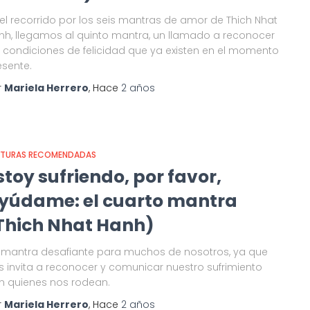
 el recorrido por los seis mantras de amor de Thich Nhat
nh, llegamos al quinto mantra, un llamado a reconocer
s condiciones de felicidad que ya existen en el momento
esente.
r
Mariela Herrero
, Hace
2 años
CTURAS RECOMENDADAS
stoy sufriendo, por favor,
yúdame: el cuarto mantra
Thich Nhat Hanh)
 mantra desafiante para muchos de nosotros, ya que
s invita a reconocer y comunicar nuestro sufrimiento
n quienes nos rodean.
r
Mariela Herrero
, Hace
2 años