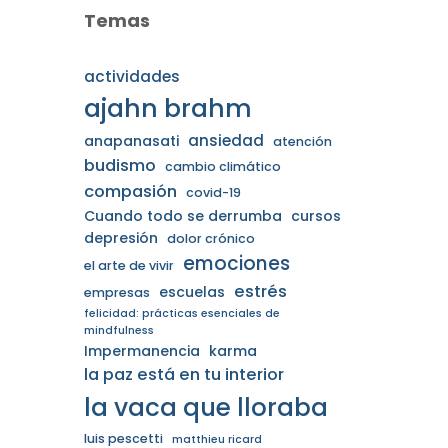
Temas
actividades
ajahn brahm
ansiedad
anapanasati
atención
budismo
cambio climático
compasión
covid-19
Cuando todo se derrumba
cursos
depresión
dolor crónico
emociones
el arte de vivir
estrés
escuelas
empresas
felicidad: prácticas esenciales de
mindfulness
Impermanencia
karma
la paz está en tu interior
la vaca que lloraba
luis pescetti
matthieu ricard