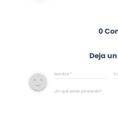
0 Co
Deja un
Nombre
*
Co
¿En qué estás pensando?