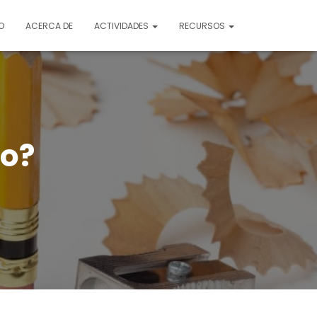
O
ACERCA DE
ACTIVIDADES
RECURSOS
no?