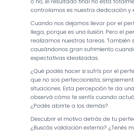
o no, el resultado final no está totalm
controlamos es nuestra dedicación y e
Cuando nos dejamos llevar por el perf
llega, porque es una ilusión. Pero el 
realizamos nuestras tareas. También se
causándonos gran sufrimiento cuando
expectativas idealizadas.
¿Qué podés hacer si sufrís por el per
que no sos perfeccionista; simplemen
situaciones. Esta percepción te da una
observá cómo te sentís cuando actuá
¿Podés abrirte a los demás?
Descubrir el motivo detrás de tu perf
¿Buscás validación externa? ¿Tenés 