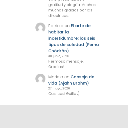
gratitud y alegría. Muchas
muchas gracias por las
directrices.
Patricia
en
El arte de
habitar la
incertidumbre: los seis
tipos de soledad (Pema
Chödrön)
30 junio, 2026
Hermoso mensaje.
Gracias!!!
Mariela
en
Consejo de
vida (Ajahn Brahm)
27 mayo, 2026
Casi casi Guille ;)