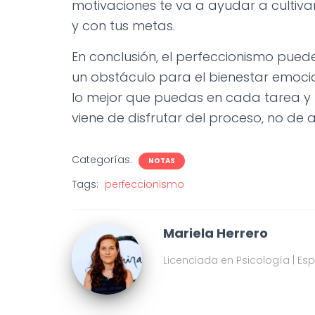
motivaciones te va a ayudar a cultiv
y con tus metas.
En conclusión, el perfeccionismo puede
un obstáculo para el bienestar emocio
lo mejor que puedas en cada tarea y l
viene de disfrutar del proceso, no de a
Categorías:
NOTAS
Tags:
perfeccionismo
Mariela Herrero
Licenciada en Psicología | Es