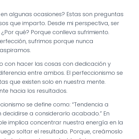
o en algunas ocasiones? Estas son preguntas
sos que imparto. Desde mi perspectiva, ser
. ¿Por qué? Porque conlleva sufrimiento.
erfección, sufrimos porque nunca
 aspiramos.
o con hacer las cosas con dedicación y
diferencia entre ambos. El perfeccionismo se
as que existen solo en nuestra mente.
te hacia los resultados.
eccionismo se define como: “Tendencia a
n decidirse a considerarlo acabado.” En
ble implica concentrar nuestra energía en la
luego soltar el resultado. Porque, creámoslo