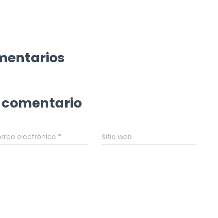
mentarios
 comentario
rreo electrónico
*
Sitio web