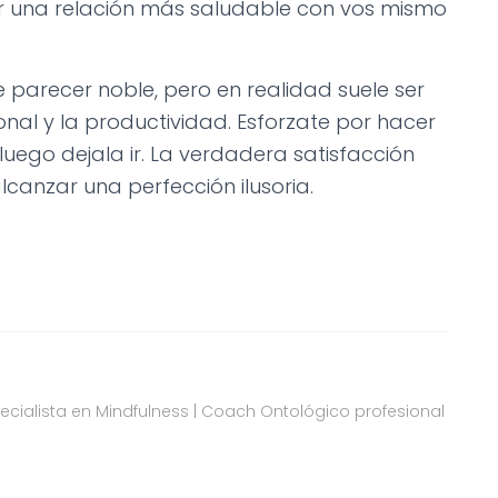
ar una relación más saludable con vos mismo
 parecer noble, pero en realidad suele ser
nal y la productividad. Esforzate por hacer
uego dejala ir. La verdadera satisfacción
lcanzar una perfección ilusoria.
pecialista en Mindfulness | Coach Ontológico profesional