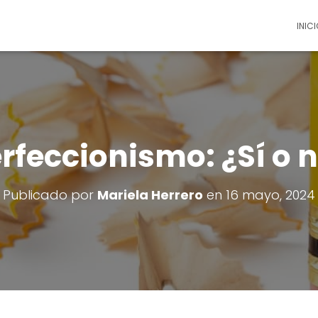
INICI
rfeccionismo: ¿Sí o 
Publicado por
Mariela Herrero
en
16 mayo, 2024