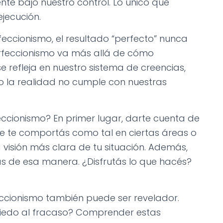
ente bajo nuestro control. Lo único que
jecución.
eccionismo, el resultado “perfecto” nunca
perfeccionismo va más allá de cómo
 refleja en nuestro sistema de creencias,
 la realidad no cumple con nuestras
feccionismo? En primer lugar, darte cuenta de
te te comportás como tal en ciertas áreas o
 visión más clara de tu situación. Además,
s de esa manera. ¿Disfrutás lo que hacés?
eccionismo también puede ser revelador.
miedo al fracaso? Comprender estas