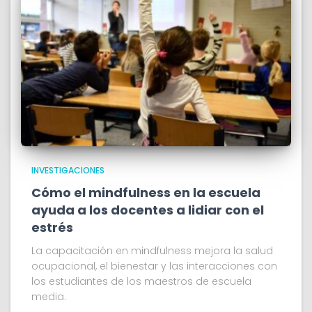
INVESTIGACIONES
Cómo el mindfulness en la escuela
ayuda a los docentes a lidiar con el
estrés
La capacitación en mindfulness mejora la salud
ocupacional, el bienestar y las interacciones con
los estudiantes de los maestros de escuela
media.