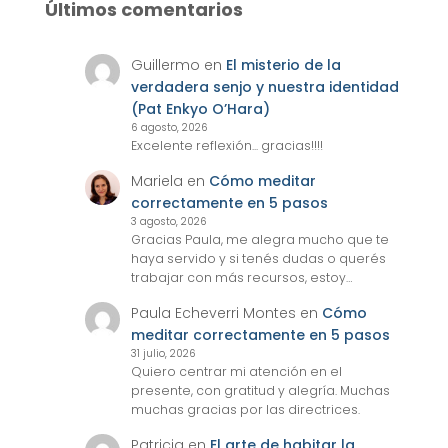
Últimos comentarios
Guillermo
en
El misterio de la
verdadera senjo y nuestra identidad
(Pat Enkyo O’Hara)
6 agosto, 2026
Excelente reflexión... gracias!!!!
Mariela
en
Cómo meditar
correctamente en 5 pasos
3 agosto, 2026
Gracias Paula, me alegra mucho que te
haya servido y si tenés dudas o querés
trabajar con más recursos, estoy…
Paula Echeverri Montes
en
Cómo
meditar correctamente en 5 pasos
31 julio, 2026
Quiero centrar mi atención en el
presente, con gratitud y alegría. Muchas
muchas gracias por las directrices.
Patricia
en
El arte de habitar la