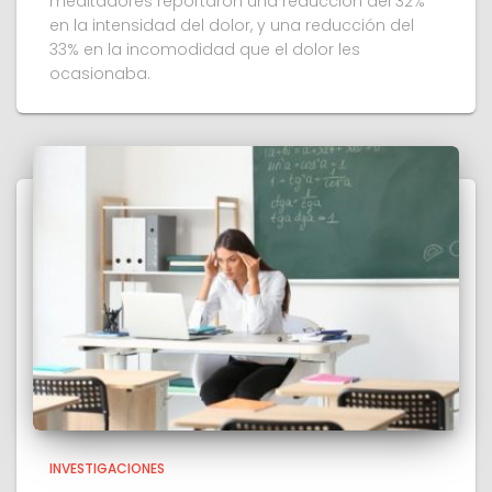
meditadores reportaron una reducción del 32%
en la intensidad del dolor, y una reducción del
33% en la incomodidad que el dolor les
ocasionaba.
INVESTIGACIONES