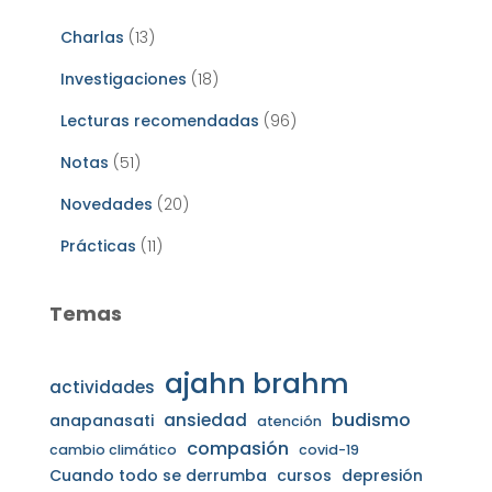
Charlas
(13)
Investigaciones
(18)
Lecturas recomendadas
(96)
Notas
(51)
Novedades
(20)
Prácticas
(11)
Temas
ajahn brahm
actividades
budismo
ansiedad
anapanasati
atención
compasión
cambio climático
covid-19
Cuando todo se derrumba
cursos
depresión