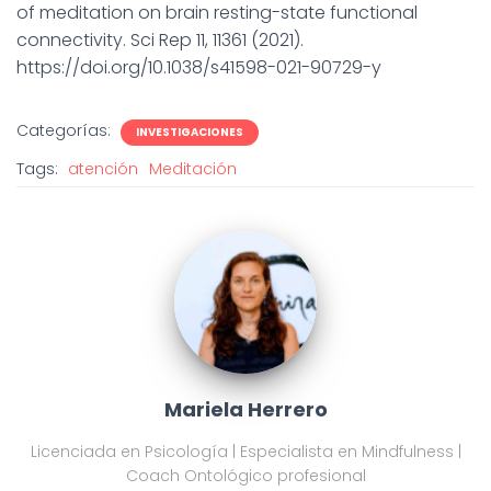
of meditation on brain resting-state functional
connectivity. Sci Rep 11, 11361 (2021).
https://doi.org/10.1038/s41598-021-90729-y
Categorías:
INVESTIGACIONES
Tags:
atención
Meditación
Mariela Herrero
Licenciada en Psicología | Especialista en Mindfulness |
Coach Ontológico profesional