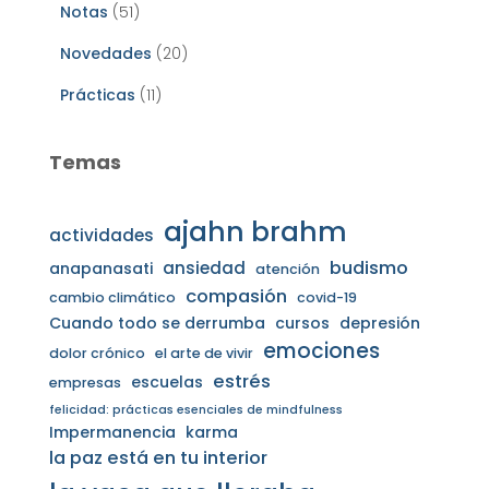
Notas
(51)
Novedades
(20)
Prácticas
(11)
Temas
ajahn brahm
actividades
budismo
ansiedad
anapanasati
atención
compasión
cambio climático
covid-19
Cuando todo se derrumba
cursos
depresión
emociones
dolor crónico
el arte de vivir
estrés
escuelas
empresas
felicidad: prácticas esenciales de mindfulness
Impermanencia
karma
la paz está en tu interior