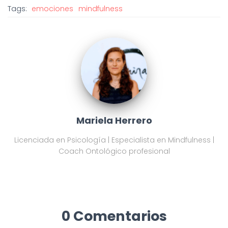
Tags:
emociones
mindfulness
Mariela Herrero
Licenciada en Psicología | Especialista en Mindfulness |
Coach Ontológico profesional
0 Comentarios