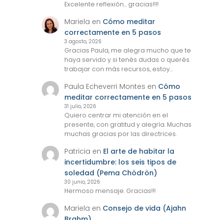
Excelente reflexión... gracias!!!!
Mariela
en
Cómo meditar
correctamente en 5 pasos
3 agosto, 2026
Gracias Paula, me alegra mucho que te
haya servido y si tenés dudas o querés
trabajar con más recursos, estoy…
Paula Echeverri Montes
en
Cómo
meditar correctamente en 5 pasos
31 julio, 2026
Quiero centrar mi atención en el
presente, con gratitud y alegría. Muchas
muchas gracias por las directrices.
Patricia
en
El arte de habitar la
incertidumbre: los seis tipos de
soledad (Pema Chödrön)
30 junio, 2026
Hermoso mensaje. Gracias!!!
Mariela
en
Consejo de vida (Ajahn
Brahm)