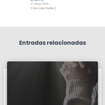
27 mayo, 2026
Casi casi Guille ;)
Entradas relacionadas