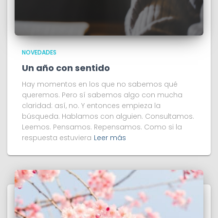
NOVEDADES
Un año con sentido
Hay momentos en los que no sabemos qué
queremos. Pero sí sabemos algo con mucha
claridad: así, no. Y entonces empieza la
búsqueda. Hablamos con alguien. Consultamos.
Leemos. Pensamos. Repensamos. Como si la
respuesta estuviera
Leer más