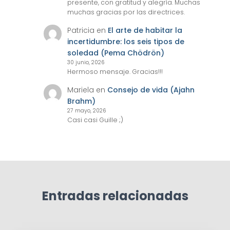
presente, con gratitud y alegría. Muchas
muchas gracias por las directrices.
Patricia
en
El arte de habitar la
incertidumbre: los seis tipos de
soledad (Pema Chödrön)
30 junio, 2026
Hermoso mensaje. Gracias!!!
Mariela
en
Consejo de vida (Ajahn
Brahm)
27 mayo, 2026
Casi casi Guille ;)
Entradas relacionadas