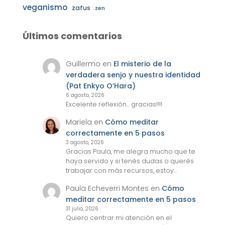
veganismo
zafus
zen
Últimos comentarios
Guillermo
en
El misterio de la
verdadera senjo y nuestra identidad
(Pat Enkyo O’Hara)
6 agosto, 2026
Excelente reflexión... gracias!!!!
Mariela
en
Cómo meditar
correctamente en 5 pasos
3 agosto, 2026
Gracias Paula, me alegra mucho que te
haya servido y si tenés dudas o querés
trabajar con más recursos, estoy…
Paula Echeverri Montes
en
Cómo
meditar correctamente en 5 pasos
31 julio, 2026
Quiero centrar mi atención en el