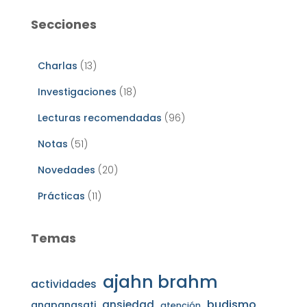
Secciones
Charlas
(13)
Investigaciones
(18)
Lecturas recomendadas
(96)
Notas
(51)
Novedades
(20)
Prácticas
(11)
Temas
ajahn brahm
actividades
budismo
ansiedad
anapanasati
atención