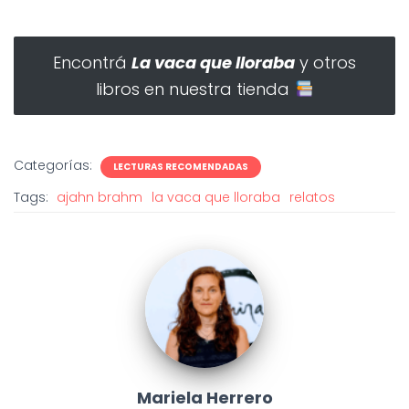
Encontrá
La vaca que lloraba
y otros
libros en nuestra tienda
Categorías:
LECTURAS RECOMENDADAS
Tags:
ajahn brahm
la vaca que lloraba
relatos
Mariela Herrero