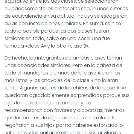
equitativa entre las dos clases. Se seleccionaron
cuidadosamente los profesores según unos criterios
de equivalencia en su aptitud. Incluso se escogieron
aulas con instalaciones similares. En suma, se hizo
todo lo posible porque las dos clases fueran
similares en todo, salvo en una cosa: una fue
llamada «clase A» y la otra «clase B».
De hecho, los integrantes de ambas clases tenían
unas capacidades similares. Pero en la cabeza de
todo el mundo, los alumnos de la clase A eran los
más listos, y los chavales de la clase B no lo eran
tanto. Algunos padres de los chicos de la clase A se
quedaron agradablemente sorprendidos porque sus
hijos lo hubieran hecho tan bien y los
recompensaron con favores y alabanzas, mientras
que los padres de algunos chicos de la clase B
regañaron a sus hijos por no haberse esforzado lo
suficiente y les quitaron algunos de sus privilegios.