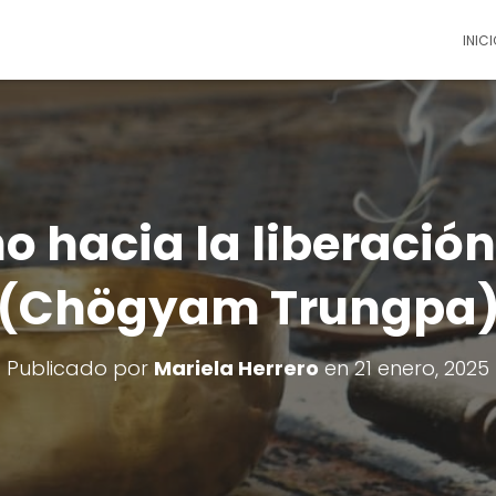
INICI
 hacia la liberació
(Chögyam Trungpa
Publicado por
Mariela Herrero
en
21 enero, 2025