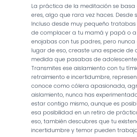
La práctica de la meditación se basa 
eres, algo que rara vez haces. Desde
Incluso desde muy pequeño tratabas
de complacer a tu mamá y papá o a tu 
enojabas con tus padres, pero nunca e
lugar de eso, creaste una especie de
medida que pasabas de adolescente a
Transmites ese aislamiento con tu tímid
retraimiento e incertidumbre, represen
conoce como cólera apasionada, agre
aislamiento, nunca has experimentado
estar contigo mismo, aunque es posi
esa posibilidad en un retiro de práct
eso, también descubres que tu existen
incertidumbre y temor pueden trabaja