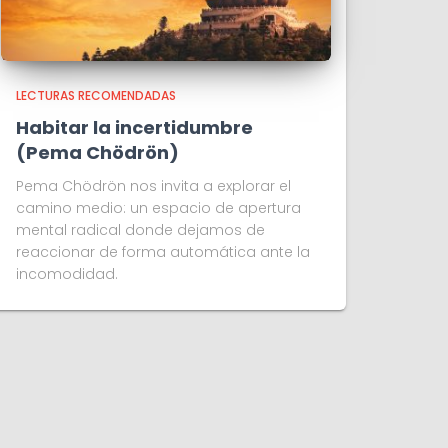
LECTURAS RECOMENDADAS
Habitar la incertidumbre
(Pema Chödrön)
Pema Chödrön nos invita a explorar el
camino medio: un espacio de apertura
mental radical donde dejamos de
reaccionar de forma automática ante la
incomodidad.