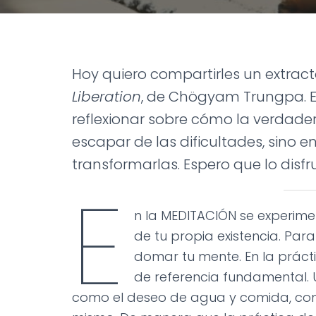
Hoy quiero compartirles un extract
Liberation
, de Chögyam Trungpa. E
reflexionar sobre cómo la verdader
escapar de las dificultades, sino e
transformarlas. Espero que lo disfr
E
n la MEDITACIÓN se experime
de tu propia existencia. Par
domar tu mente. En la prácti
de referencia fundamental. 
como el deseo de agua y comida, com