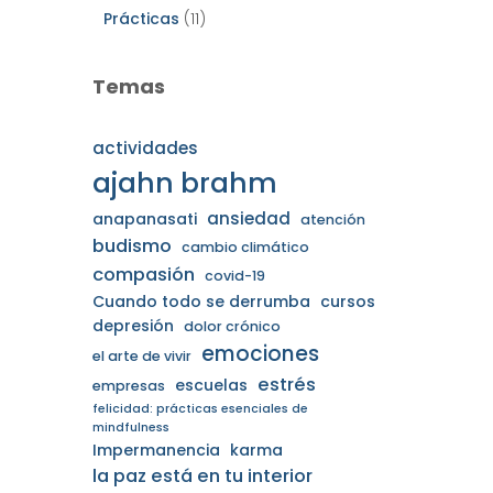
Prácticas
(11)
Temas
actividades
ajahn brahm
ansiedad
anapanasati
atención
budismo
cambio climático
compasión
covid-19
Cuando todo se derrumba
cursos
depresión
dolor crónico
emociones
el arte de vivir
estrés
escuelas
empresas
felicidad: prácticas esenciales de
mindfulness
Impermanencia
karma
la paz está en tu interior