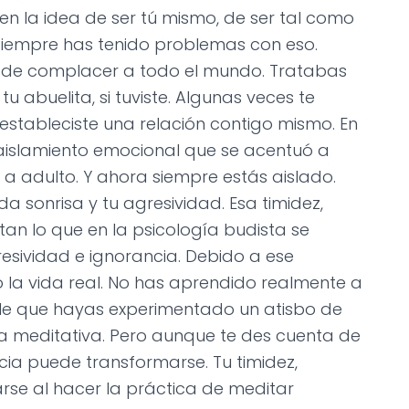
en la idea de ser tú mismo, de ser tal como
 siempre has tenido problemas con eso.
 de complacer a todo el mundo. Tratabas
abuelita, si tuviste. Algunas veces te
stableciste una relación contigo mismo. En
 aislamiento emocional que se acentuó a
 adulto. Y ahora siempre estás aislado.
a sonrisa y tu agresividad. Esa timidez,
tan lo que en la psicología budista se
sividad e ignorancia. Debido a ese
 la vida real. No has aprendido realmente a
ble que hayas experimentado un atisbo de
ica meditativa. Pero aunque te des cuenta de
cia puede transformarse. Tu timidez,
rse al hacer la práctica de meditar