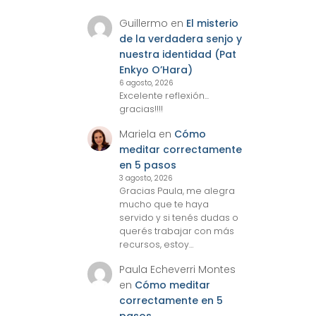
Guillermo
en
El misterio
de la verdadera senjo y
nuestra identidad (Pat
Enkyo O’Hara)
6 agosto, 2026
Excelente reflexión...
gracias!!!!
Mariela
en
Cómo
meditar correctamente
en 5 pasos
3 agosto, 2026
Gracias Paula, me alegra
mucho que te haya
servido y si tenés dudas o
querés trabajar con más
recursos, estoy…
Paula Echeverri Montes
en
Cómo meditar
correctamente en 5