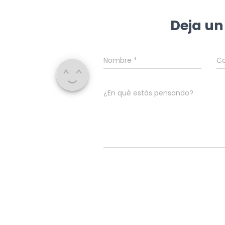
Deja un
Nombre
*
Co
¿En qué estás pensando?