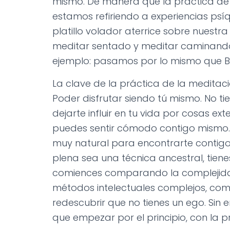
mismo. De manera que la práctica de 
estamos refiriendo a experiencias psí
platillo volador aterrice sobre nuestr
meditar sentado y meditar caminando.
ejemplo: pasamos por lo mismo que 
La clave de la práctica de la meditac
Poder disfrutar siendo tú mismo. No t
dejarte influir en tu vida por cosas exte
puedes sentir cómodo contigo mismo. 
muy natural para encontrarte contigo
plena sea una técnica ancestral, tiene
comiences comparando la complejid
métodos intelectuales complejos, com
redescubrir que no tienes un ego. Sin
que empezar por el principio, con la 