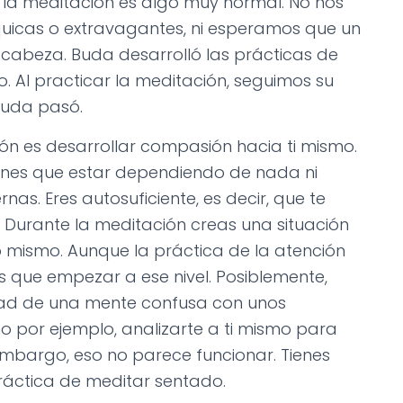
la meditación es algo muy normal. No nos
quicas o extravagantes, ni esperamos que un
a cabeza. Buda desarrolló las prácticas de
 Al practicar la meditación, seguimos su
Buda pasó.
ión es desarrollar compasión hacia ti mismo.
ienes que estar dependiendo de nada ni
rnas. Eres autosuficiente, es decir, que te
Durante la meditación creas una situación
 mismo. Aunque la práctica de la atención
s que empezar a ese nivel. Posiblemente,
ad de una mente confusa con unos
o por ejemplo, analizarte a ti mismo para
 embargo, eso no parece funcionar. Tienes
práctica de meditar sentado.