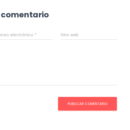
 comentario
rreo electrónico
*
Sitio web