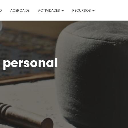
O
ACERCA DE
ACTIVIDADES
RECURSOS
n personal
)