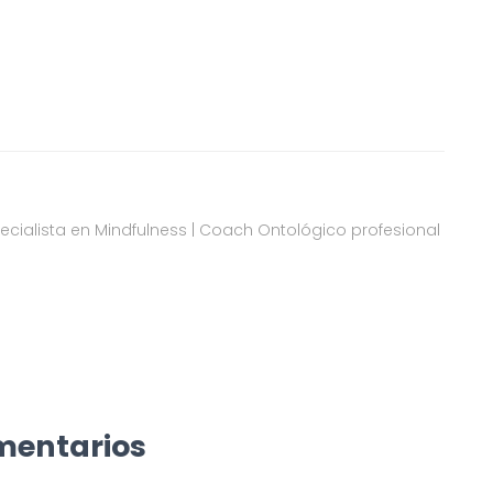
pecialista en Mindfulness | Coach Ontológico profesional
mentarios