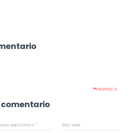
mentario
RESPUESTA
 comentario
rreo electrónico
*
Sitio web