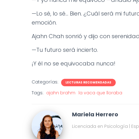
—Lo sé, lo sé… Bien. ¿Cuál será mi futu
emoción.
Ajahn Chah sonrió y dijo con serenidad
—Tu futuro será incierto.
¡Y él no se equivocaba nunca!
Categorías:
LECTURAS RECOMENDADAS
Tags:
ajahn brahm
la vaca que lloraba
Mariela Herrero
Licenciada en Psicología | Es