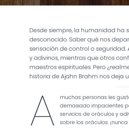
Desde siempre, la humanidad ha s
desconocido. Saber qué nos depar
sensación de control o seguridad.
y adivinos, mientras que otros con
maestros espirituales. Pero ¿real
historia de Ajahn Brahm nos deja
A
muchas personas les gusta
demasiado impacientes par
servicios de oráculos y ad
sobre los oráculos: ¡nunca