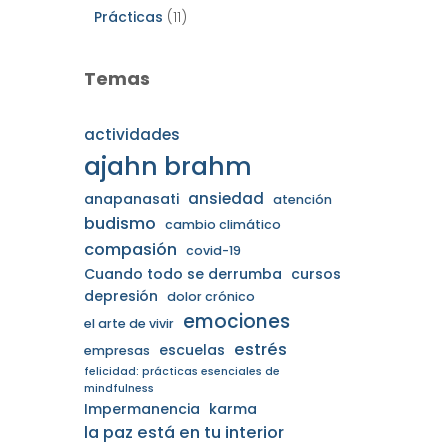
Prácticas
(11)
Temas
actividades
ajahn brahm
ansiedad
anapanasati
atención
budismo
cambio climático
compasión
covid-19
Cuando todo se derrumba
cursos
depresión
dolor crónico
emociones
el arte de vivir
estrés
escuelas
empresas
felicidad: prácticas esenciales de
mindfulness
Impermanencia
karma
la paz está en tu interior