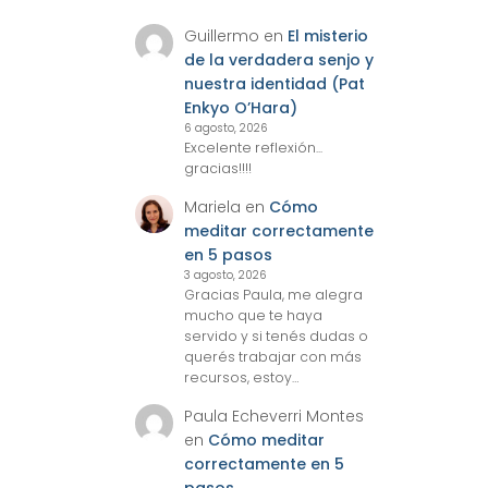
Guillermo
en
El misterio
de la verdadera senjo y
nuestra identidad (Pat
Enkyo O’Hara)
6 agosto, 2026
Excelente reflexión...
gracias!!!!
Mariela
en
Cómo
meditar correctamente
en 5 pasos
3 agosto, 2026
Gracias Paula, me alegra
mucho que te haya
servido y si tenés dudas o
querés trabajar con más
recursos, estoy…
Paula Echeverri Montes
en
Cómo meditar
correctamente en 5