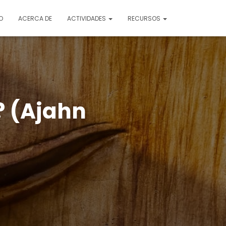
O
ACERCA DE
ACTIVIDADES
RECURSOS
? (Ajahn