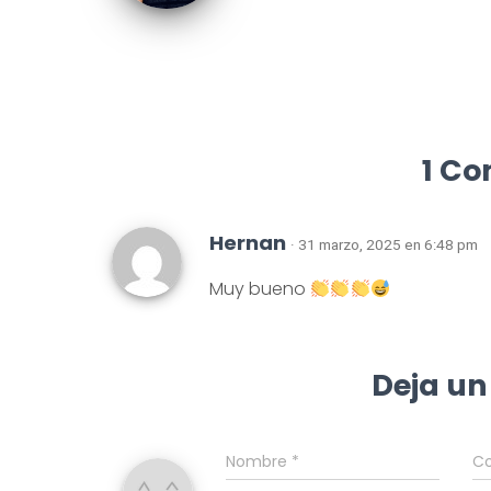
1 Co
Hernan
· 31 marzo, 2025 en 6:48 pm
Muy bueno
Deja un
Nombre
*
Co