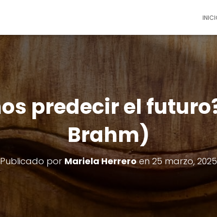
INICI
s predecir el futuro
Brahm)
Publicado por
Mariela Herrero
en
25 marzo, 2025