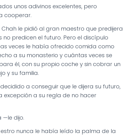
dos unos adivinos excelentes, pero
a cooperar.
n Chah le pidió al gran maestro que predijera
 no predicen el futuro. Pero el discípulo
ntas veces le había ofrecido comida como
echo a su monasterio y cuántas veces se
ara él, con su propio coche y sin cobrar un
 y su familia.
ecidido a conseguir que le dijera su futuro,
na excepción a su regla de no hacer
—le dijo.
estro nunca le había leído la palma de la