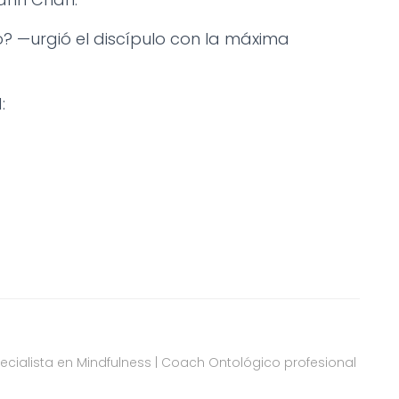
ro? —urgió el discípulo con la máxima
:
pecialista en Mindfulness | Coach Ontológico profesional