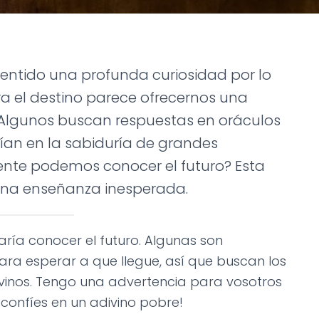
entido una profunda curiosidad por lo
a el destino parece ofrecernos una
 Algunos buscan respuestas en oráculos
fían en la sabiduría de grandes
mente podemos conocer el futuro? Esta
 una enseñanza inesperada.
ría conocer el futuro. Algunas son
a esperar a que llegue, así que buscan los
ivinos. Tengo una advertencia para vosotros
 confíes en un adivino pobre!