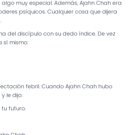
ra algo muy especial. Además, Ajahn Chah era
deres psíquicos. Cualquier cosa que dijera
.
ma del discípulo con su dedo índice. De vez
 sí mismo:
pectación febril. Cuando Ajahn Chah hubo
 le dijo:
tu futuro.
ahn Chah.