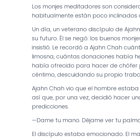
Los monjes meditadores son considera
habitualmente están poco inclinados 
Un día, un veterano discípulo de Ajah
su futuro. Él se negó: los buenos monjes
insistió. Le recordó a Ajahn Chah cuá
limosna, cuántas donaciones había h
había ofrecido para hacer de chófer p
céntimo, descuidando su propio trabajo
Ajahn Chah vio que el hombre estaba d
así que, por una vez, decidió hacer u
predicciones.
—Dame tu mano. Déjame ver tu palma 
El discípulo estaba emocionado. El ma