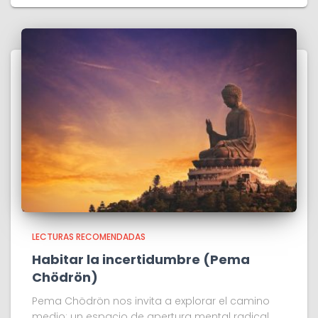
LECTURAS RECOMENDADAS
Habitar la incertidumbre (Pema
Chödrön)
Pema Chödrön nos invita a explorar el camino
medio: un espacio de apertura mental radical