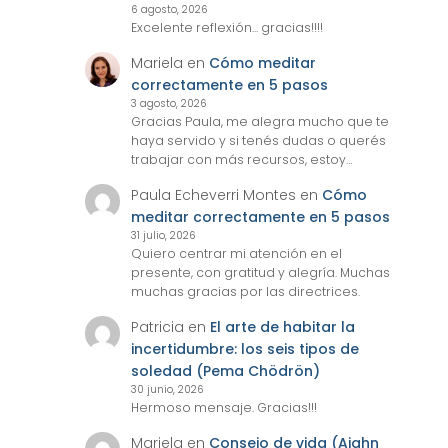
6 agosto, 2026
Excelente reflexión... gracias!!!!
Mariela
en
Cómo meditar
correctamente en 5 pasos
3 agosto, 2026
Gracias Paula, me alegra mucho que te
haya servido y si tenés dudas o querés
trabajar con más recursos, estoy…
Paula Echeverri Montes
en
Cómo
meditar correctamente en 5 pasos
31 julio, 2026
Quiero centrar mi atención en el
presente, con gratitud y alegría. Muchas
muchas gracias por las directrices.
Patricia
en
El arte de habitar la
incertidumbre: los seis tipos de
soledad (Pema Chödrön)
30 junio, 2026
Hermoso mensaje. Gracias!!!
Mariela
en
Consejo de vida (Ajahn