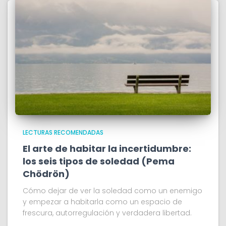
LECTURAS RECOMENDADAS
El arte de habitar la incertidumbre:
los seis tipos de soledad (Pema
Chödrön)
Cómo dejar de ver la soledad como un enemigo
y empezar a habitarla como un espacio de
frescura, autorregulación y verdadera libertad.