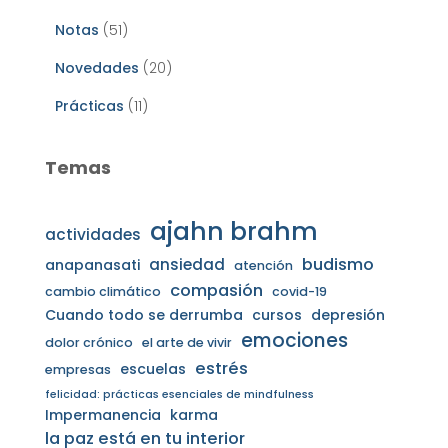
Notas
(51)
Novedades
(20)
Prácticas
(11)
Temas
ajahn brahm
actividades
budismo
ansiedad
anapanasati
atención
compasión
cambio climático
covid-19
Cuando todo se derrumba
cursos
depresión
emociones
dolor crónico
el arte de vivir
estrés
escuelas
empresas
felicidad: prácticas esenciales de mindfulness
Impermanencia
karma
la paz está en tu interior