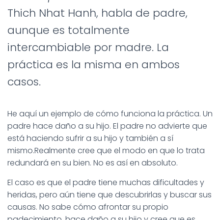
Ó
Thich Nhat Hanh, habla de padre,
N
aunque es totalmente
intercambiable por madre. La
práctica es la misma en ambos
casos.
He aquí un ejemplo de cómo funciona la práctica. Un
padre hace daño a su hijo. El padre no advierte que
está haciendo sufrir a su hijo y también a sí
mismo.Realmente cree que el modo en que lo trata
redundará en su bien. No es así en absoluto.
El caso es que el padre tiene muchas dificultades y
heridas, pero aún tiene que descubrirlas y buscar sus
causas. No sabe cómo afrontar su propio
padecimiento, hace daño a su hijo y cree que es