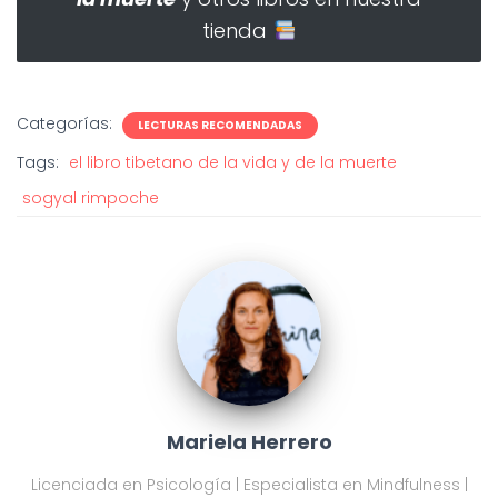
tienda
Categorías:
LECTURAS RECOMENDADAS
Tags:
el libro tibetano de la vida y de la muerte
sogyal rimpoche
Mariela Herrero
Licenciada en Psicología | Especialista en Mindfulness |