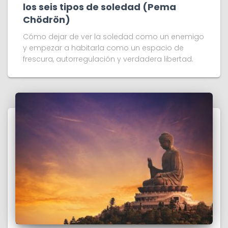
los seis tipos de soledad (Pema
Chödrön)
Cómo dejar de ver la soledad como un enemigo
y empezar a habitarla como un espacio de
frescura, autorregulación y verdadera libertad.