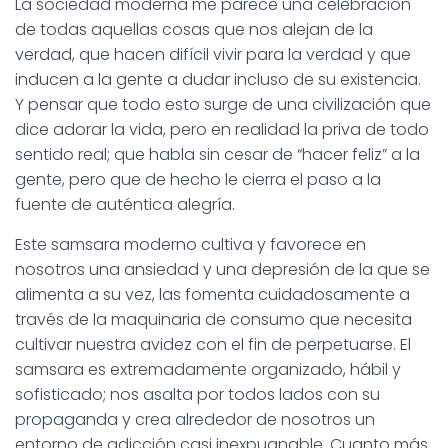
La sociedad moderna me parece una celebración
de todas aquellas cosas que nos alejan de la
verdad, que hacen difícil vivir para la verdad y que
inducen a la gente a dudar incluso de su existencia.
Y pensar que todo esto surge de una civilización que
dice adorar la vida, pero en realidad la priva de todo
sentido real; que habla sin cesar de “hacer feliz” a la
gente, pero que de hecho le cierra el paso a la
fuente de auténtica alegría.
Este samsara moderno cultiva y favorece en
nosotros una ansiedad y una depresión de la que se
alimenta a su vez, las fomenta cuidadosamente a
través de la maquinaria de consumo que necesita
cultivar nuestra avidez con el fin de perpetuarse. El
samsara es extremadamente organizado, hábil y
sofisticado; nos asalta por todos lados con su
propaganda y crea alrededor de nosotros un
entorno de adicción casi inexpugnable. Cuanto más