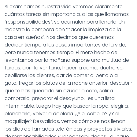
Si examinamos nuestra vida veremos claramente
cuántas tareas sin importancia, a las que llamamos
“responsabilidades”, se acumulan para llenarla. Un
maestro lo compara con “hacer la limpieza de la
casa en sueños”. Nos decimos que queremos
dedicar tiempo a las cosas importantes de la vida,
pero nunca tenemos tiempo. El mero hecho de
levantarnos por la mañana supone una multitud de
tareas: abrir la ventana, hacer la cama, ducharse,
cepillarse los dientes, dar de comer al perro o al
gato, fregar los platos de la noche anterior, descubrir
que te has quedado sin azúcar o café, salir a
comprarlo, preparar el desayuno… es una lista
interminable. Luego hay que buscar la ropa, elegirla,
plancharla, volver a doblarla. ¿Y el cabello? ¿Y el
maquillaje? Desvalidos, vemos cómo se nos llenan
los días de llamadas telefónicas y proyectos triviales,
de responsabilidades y responsabilidades… aunque