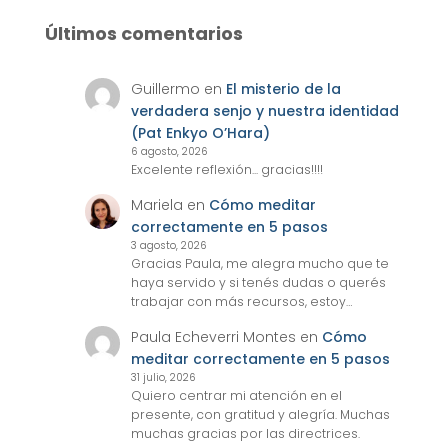
Últimos comentarios
Guillermo
en
El misterio de la
verdadera senjo y nuestra identidad
(Pat Enkyo O’Hara)
6 agosto, 2026
Excelente reflexión... gracias!!!!
Mariela
en
Cómo meditar
correctamente en 5 pasos
3 agosto, 2026
Gracias Paula, me alegra mucho que te
haya servido y si tenés dudas o querés
trabajar con más recursos, estoy…
Paula Echeverri Montes
en
Cómo
meditar correctamente en 5 pasos
31 julio, 2026
Quiero centrar mi atención en el
presente, con gratitud y alegría. Muchas
muchas gracias por las directrices.