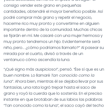
consigo vender este grano en pequeñas
cantidades, obtendré el mayor beneficio posible. Así
podré comprar más grano y repetir el negocio,
hacerme rico muy pronto y convertirme en alguien
importante dentro de la comunidad. Muchas chicas
se fijarán en mí. Me casaré con una mujer hermosa y
muy pronto tendremos un hijo. Evidentemente será
niño, pero… ¿cómo podríamos llamarlo?” Al pasear su
mirada por el cuarto, divisó a través de un
ventanuco cómo ascendía la luna.
“¡Qué signo más auspicioso!”, pensó. “Ése sí que es un
buen nombre. Lo llamaré
Tan conocido como la
luna
”. Ahora bien, mientras él se dejaba llevar por sus
fantasías, una rata logró trepar hasta el saco de
grano y royó la cuerda que lo sostenía. En el preciso
instante en que brotaban de sus labios las palabras
“Tan conocido como la luna”, el saco cayó del techo