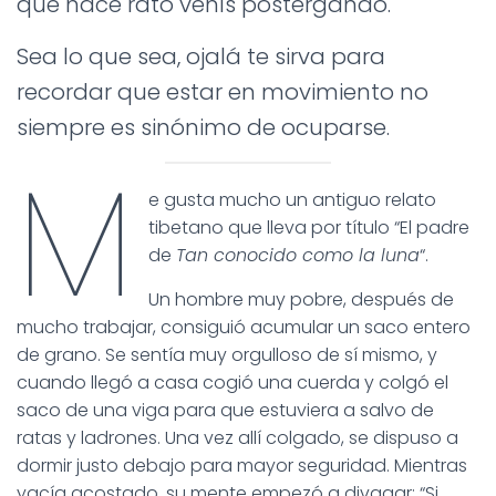
que hace rato venís postergando.
Sea lo que sea, ojalá te sirva para
recordar que estar en movimiento no
siempre es sinónimo de ocuparse.
M
e gusta mucho un antiguo relato
tibetano que lleva por título “El padre
de
Tan conocido como la luna
“.
Un hombre muy pobre, después de
mucho trabajar, consiguió acumular un saco entero
de grano. Se sentía muy orgulloso de sí mismo, y
cuando llegó a casa cogió una cuerda y colgó el
saco de una viga para que estuviera a salvo de
ratas y ladrones. Una vez allí colgado, se dispuso a
dormir justo debajo para mayor seguridad. Mientras
yacía acostado, su mente empezó a divagar: “Si