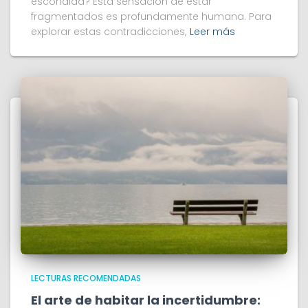
escondida? Esta sensación de estar
fragmentados es profundamente humana. Para
explorar estas contradicciones,
Leer más
LECTURAS RECOMENDADAS
El arte de habitar la incertidumbre: