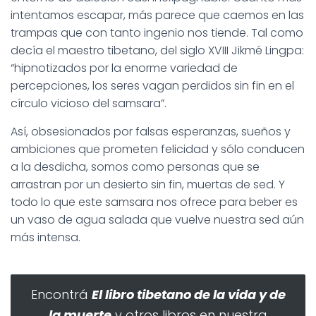
intentamos escapar, más parece que caemos en las
trampas que con tanto ingenio nos tiende. Tal como
decía el maestro tibetano, del siglo XVIII Jikmé Lingpa:
“hipnotizados por la enorme variedad de
percepciones, los seres vagan perdidos sin fin en el
círculo vicioso del samsara”.
Así, obsesionados por falsas esperanzas, sueños y
ambiciones que prometen felicidad y sólo conducen
a la desdicha, somos como personas que se
arrastran por un desierto sin fin, muertas de sed. Y
todo lo que este samsara nos ofrece para beber es
un vaso de agua salada que vuelve nuestra sed aún
más intensa.
Encontrá
El libro tibetano de la vida y de
la muerte
y otros libros en nuestra