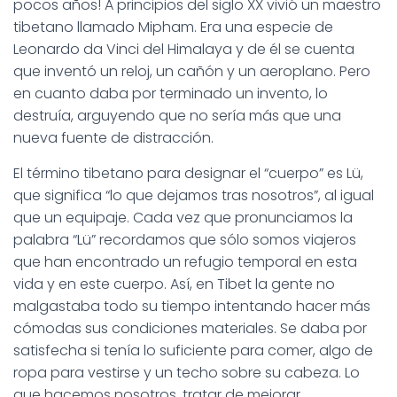
pocos años! A principios del siglo XX vivió un maestro
tibetano llamado Mipham. Era una especie de
Leonardo da Vinci del Himalaya y de él se cuenta
que inventó un reloj, un cañón y un aeroplano. Pero
en cuanto daba por terminado un invento, lo
destruía, arguyendo que no sería más que una
nueva fuente de distracción.
El término tibetano para designar el “cuerpo” es Lü,
que significa “lo que dejamos tras nosotros”, al igual
que un equipaje. Cada vez que pronunciamos la
palabra “Lü” recordamos que sólo somos viajeros
que han encontrado un refugio temporal en esta
vida y en este cuerpo. Así, en Tibet la gente no
malgastaba todo su tiempo intentando hacer más
cómodas sus condiciones materiales. Se daba por
satisfecha si tenía lo suficiente para comer, algo de
ropa para vestirse y un techo sobre su cabeza. Lo
que hacemos nosotros, tratar de mejorar