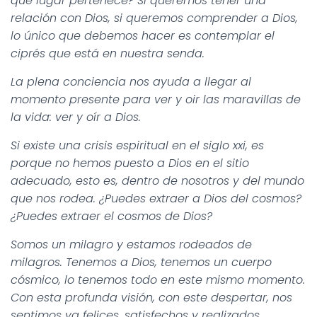
qué lugar pertenece? Si queremos tener una
relación con Dios, si queremos comprender a Dios,
lo único que debemos hacer es contemplar el
ciprés que está en nuestra senda.
La plena conciencia nos ayuda a llegar al
momento presente para ver y oir las maravillas de
la vida: ver y oír a Dios.
Si existe una crisis espiritual en el siglo xxi, es
porque no hemos puesto a Dios en el sitio
adecuado, esto es, dentro de nosotros y del mundo
que nos rodea. ¿Puedes extraer a Dios del cosmos?
¿Puedes extraer el cosmos de Dios?
Somos un milagro y estamos rodeados de
milagros. Tenemos a Dios, tenemos un cuerpo
cósmico, lo tenemos todo en este mismo momento.
Con esta profunda visión, con este despertar, nos
sentimos ya felices, satisfechos y realizados.