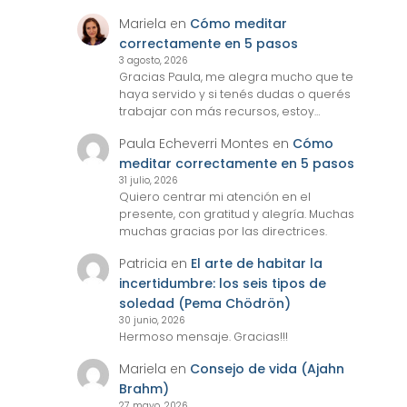
Mariela
en
Cómo meditar
correctamente en 5 pasos
3 agosto, 2026
Gracias Paula, me alegra mucho que te
haya servido y si tenés dudas o querés
trabajar con más recursos, estoy…
Paula Echeverri Montes
en
Cómo
meditar correctamente en 5 pasos
31 julio, 2026
Quiero centrar mi atención en el
presente, con gratitud y alegría. Muchas
muchas gracias por las directrices.
Patricia
en
El arte de habitar la
incertidumbre: los seis tipos de
soledad (Pema Chödrön)
30 junio, 2026
Hermoso mensaje. Gracias!!!
Mariela
en
Consejo de vida (Ajahn
Brahm)
27 mayo, 2026