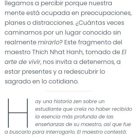
Ó
llegamos a percibir porque nuestra
N
mente está ocupada en preocupaciones,
planes o distracciones. ¿Cuántas veces
caminamos por un lugar conocido sin
realmente
mirarlo
? Este fragmento del
maestro Thich Nhat Hanh, tomado de
El
arte de vivir
, nos invita a detenernos, a
estar presentes y a redescubrir lo
sagrado en lo cotidiano.
H
ay una historia zen sobre un
estudiante que creía no haber recibido
la esencia más profunda de las
enseñanzas de su maestro, así que fue
a buscarlo para interrogarlo. El maestro contestó: