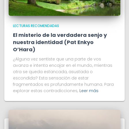
LECTURAS RECOMENDADAS
El misterio de la verdadera senjo y
nuestra identidad (Pat Enkyo
O’Hara)
¿Alguna vez sentiste que una parte de vos
avanza e intenta encajar en el mundo, mientras
otra se queda estancada, asustada o
escondida? Esta sensación de estar
fragmentados es profundamente humana. Para
explorar estas contradicciones,
Leer más