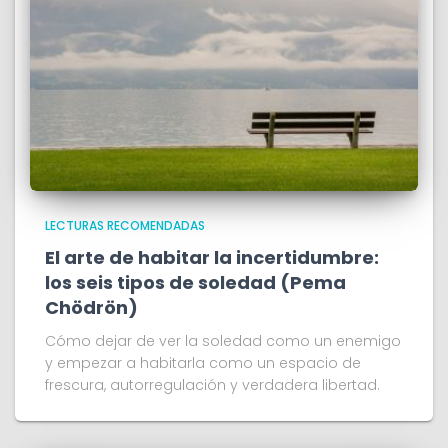
LECTURAS RECOMENDADAS
El arte de habitar la incertidumbre:
los seis tipos de soledad (Pema
Chödrön)
Cómo dejar de ver la soledad como un enemigo
y empezar a habitarla como un espacio de
frescura, autorregulación y verdadera libertad.