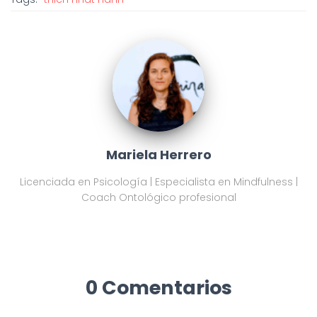
Mariela Herrero
Licenciada en Psicología | Especialista en Mindfulness |
Coach Ontológico profesional
0 Comentarios