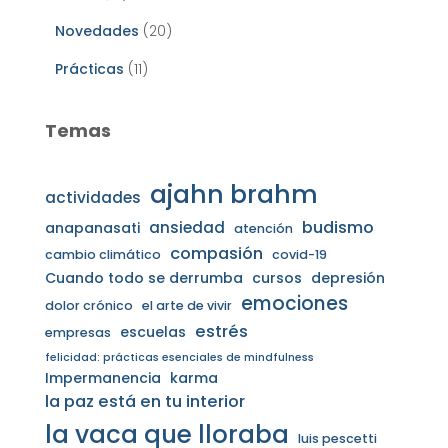
Novedades
(20)
Prácticas
(11)
Temas
ajahn brahm
actividades
budismo
ansiedad
anapanasati
atención
compasión
cambio climático
covid-19
Cuando todo se derrumba
cursos
depresión
emociones
dolor crónico
el arte de vivir
estrés
escuelas
empresas
felicidad: prácticas esenciales de mindfulness
Impermanencia
karma
la paz está en tu interior
la vaca que lloraba
luis pescetti