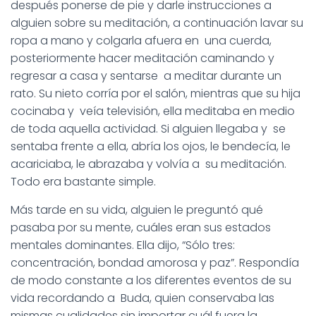
después ponerse de pie y darle instrucciones a
alguien sobre su meditación, a continuación lavar su
ropa a mano y colgarla afuera en una cuerda,
posteriormente hacer meditación caminando y
regresar a casa y sentarse a meditar durante un
rato. Su nieto corría por el salón, mientras que su hija
cocinaba y veía televisión, ella meditaba en medio
de toda aquella actividad. Si alguien llegaba y se
sentaba frente a ella, abría los ojos, le bendecía, le
acariciaba, le abrazaba y volvía a su meditación.
Todo era bastante simple.
Más tarde en su vida, alguien le preguntó qué
pasaba por su mente, cuáles eran sus estados
mentales dominantes. Ella dijo, “Sólo tres:
concentración, bondad amorosa y paz”. Respondía
de modo constante a los diferentes eventos de su
vida recordando a Buda, quien conservaba las
mismas cualidades sin importar cuál fuera la