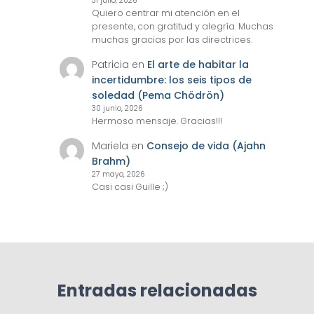
31 julio, 2026
Quiero centrar mi atención en el
presente, con gratitud y alegría. Muchas
muchas gracias por las directrices.
Patricia
en
El arte de habitar la
incertidumbre: los seis tipos de
soledad (Pema Chödrön)
30 junio, 2026
Hermoso mensaje. Gracias!!!
Mariela
en
Consejo de vida (Ajahn
Brahm)
27 mayo, 2026
Casi casi Guille ;)
Entradas relacionadas