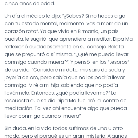
cinco años de edad.
Un día el médico le dijo: “¿Sabes? Si no haces algo
con tu estado mental, realmente vas a morir de un
corazón roto”. Ya que vivía en Birmania, un país
budista, le sugirió que aprendiera a meditar. Dipa Ma
reflexionó cuidadosamente en su consejo. Relata
que se preguntó a sí misma, “¿Qué me puedo llevar
conmigo cuando muera?”. Y pensó en los “tesoros”
de su vida: “Consideré mi dote, mis saris de seda y
joyería de oro, pero sabía que no los podría llevar
conmigo. Miré a mi hija sabiendo que no podía
llevármela. Entonces, ¿qué podía llevarme?” La
respuesta que se dio Dipa Ma fue: “Iré al centro de
meditación. Tal vez ahí encuentre algo que pueda
llevar conmigo cuando muera”.
Sin duda, en la vida todos sufrimos de uno u otro
modo, pero el porqué es un gran misterio. Algunas