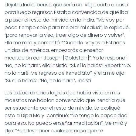
dejaba India, pensé que sería un viaje corto a casa
para luego regresar. Estaba convencida de que iba
a pasar el resto de mi vida en la India. “Me voy por
poco tiempo solo para mejorar mi salud”, le expliqué,
“para renovar la visa, traer algo de dinero y volver”.
Ella me miró y comentó: “Cuando vayas a Estados
Unidos de América, empezarás a enseñar
meditación con Joseph [Goldstein]”. Yo le respondí:
“No, no lo haré”, ella insistió: “Sí, sí lo harás”. Repetí: “No,
no lo haré. Me regreso de inmediato”, y ella me dijo:
“Sí, si lo harás”. “No, no lo hare”, insistí.
Los extraordinarios logros que había visto en mis
maestros me habían convencido que tendría que
ser estudiante por el resto de mi vida. Le expliqué
esto a Dipa Ma y continué: “No tengo la capacidad
para eso. No puedo enseñar meditación”. Me miró y
dijo: “Puedes hacer cualquier cosa que te