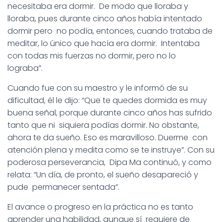
necesitaba era dormir. De modo que lloraba y
lloraba, pues durante cinco años había intentado
dormir pero no podía, entonces, cuando trataba de
meditar, lo único que hacía era dormir. Intentaba
con todas mis fuerzas no dormir, pero no lo
lograba”.
Cuando fue con su maestro y le informó de su
dificultad, él le dijo: “Que te quedes dormida es muy
buena señal, porque durante cinco años has sufrido
tanto que ni siquiera podías dormir. No obstante,
ahora te da sueño. Eso es maravilloso. Duerme con
atención plena y medita como se te instruye”. Con su
poderosa perseverancia, Dipa Ma continuó, y como
relata: “Un día, de pronto, el sueño desapareció y
pude permanecer sentada”.
El avance o progreso en la práctica no es tanto
aprender una habilidad, aunque sí requiere de