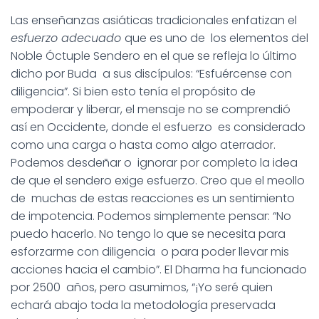
Las enseñanzas asiáticas tradicionales enfatizan el
esfuerzo adecuado
que es uno de los elementos del
Noble Óctuple Sendero en el que se refleja lo último
dicho por Buda a sus discípulos: “Esfuércense con
diligencia”. Si bien esto tenía el propósito de
empoderar y liberar, el mensaje no se comprendió
así en Occidente, donde el esfuerzo es considerado
como una carga o hasta como algo aterrador.
Podemos desdeñar o ignorar por completo la idea
de que el sendero exige esfuerzo. Creo que el meollo
de muchas de estas reacciones es un sentimiento
de impotencia. Podemos simplemente pensar: “No
puedo hacerlo. No tengo lo que se necesita para
esforzarme con diligencia o para poder llevar mis
acciones hacia el cambio”. El Dharma ha funcionado
por 2500 años, pero asumimos, “¡Yo seré quien
echará abajo toda la metodología preservada