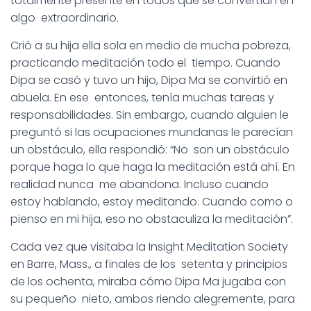
totalmente presente en todos que se convertían en
algo extraordinario.
Crió a su hija ella sola en medio de mucha pobreza,
practicando meditación todo el tiempo. Cuando
Dipa se casó y tuvo un hijo, Dipa Ma se convirtió en
abuela. En ese entonces, tenía muchas tareas y
responsabilidades. Sin embargo, cuando alguien le
preguntó si las ocupaciones mundanas le parecían
un obstáculo, ella respondió: “No son un obstáculo
porque haga lo que haga la meditación está ahí. En
realidad nunca me abandona. Incluso cuando
estoy hablando, estoy meditando. Cuando como o
pienso en mi hija, eso no obstaculiza la meditación”.
Cada vez que visitaba la Insight Meditation Society
en Barre, Mass., a finales de los setenta y principios
de los ochenta, miraba cómo Dipa Ma jugaba con
su pequeño nieto, ambos riendo alegremente, para