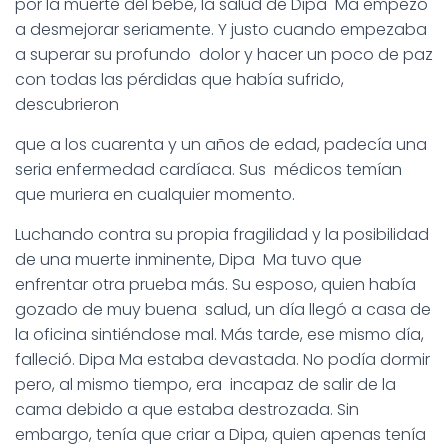
por la muerte del bebé, la salud de Dipa Ma empezó
a desmejorar seriamente. Y justo cuando empezaba
a superar su profundo dolor y hacer un poco de paz
con todas las pérdidas que había sufrido,
descubrieron
que a los cuarenta y un años de edad, padecía una
seria enfermedad cardíaca. Sus médicos temían
que muriera en cualquier momento.
Luchando contra su propia fragilidad y la posibilidad
de una muerte inminente, Dipa Ma tuvo que
enfrentar otra prueba más. Su esposo, quien había
gozado de muy buena salud, un día llegó a casa de
la oficina sintiéndose mal. Más tarde, ese mismo día,
falleció. Dipa Ma estaba devastada. No podía dormir
pero, al mismo tiempo, era incapaz de salir de la
cama debido a que estaba destrozada. Sin
embargo, tenía que criar a Dipa, quien apenas tenía