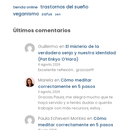
trastornos del sueño
tienda online
veganismo
zafus
zen
Últimos comentarios
Guillermo
en
El misterio de la
verdadera senjo y nuestra identidad
(Pat Enkyo O’Hara)
6 agosto, 2026
Excelente reflexión... gracias!!!!
Mariela
en
Cómo meditar
correctamente en 5 pasos
3 agosto, 2026
Gracias Paula, me alegra mucho que te
haya servido y si tenés dudas o querés
trabajar con más recursos, estoy…
Paula Echeverri Montes
en
Cómo
meditar correctamente en 5 pasos