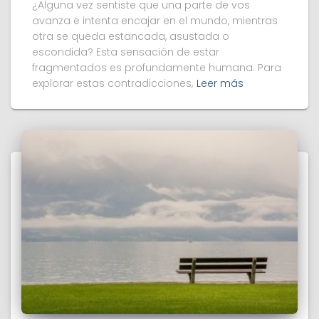
¿Alguna vez sentiste que una parte de vos
avanza e intenta encajar en el mundo, mientras
otra se queda estancada, asustada o
escondida? Esta sensación de estar
fragmentados es profundamente humana. Para
explorar estas contradicciones,
Leer más