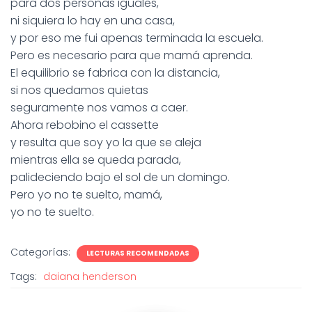
para dos personas iguales,
ni siquiera lo hay en una casa,
y por eso me fui apenas terminada la escuela.
Pero es necesario para que mamá aprenda.
El equilibrio se fabrica con la distancia,
si nos quedamos quietas
seguramente nos vamos a caer.
Ahora rebobino el cassette
y resulta que soy yo la que se aleja
mientras ella se queda parada,
palideciendo bajo el sol de un domingo.
Pero yo no te suelto, mamá,
yo no te suelto.
Categorías:
LECTURAS RECOMENDADAS
Tags:
daiana henderson