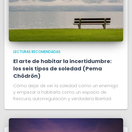
LECTURAS RECOMENDADAS
El arte de habitar la incertidumbre:
los seis tipos de soledad (Pema
Chödrön)
Cómo dejar de ver la soledad como un enemigo
y empezar a habitarla como un espacio de
frescura, autorregulación y verdadera libertad.