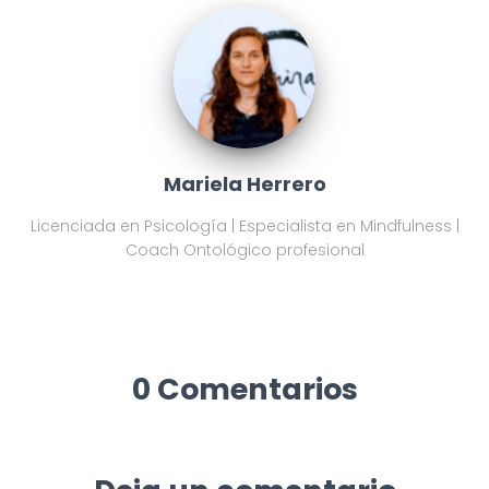
Mariela Herrero
Licenciada en Psicología | Especialista en Mindfulness |
Coach Ontológico profesional
0 Comentarios