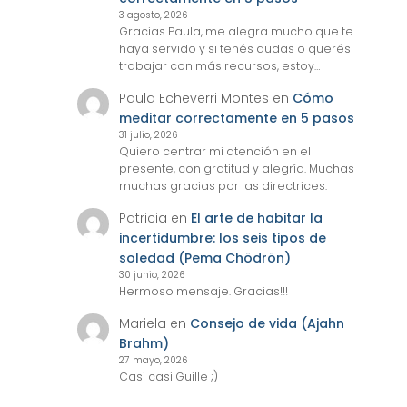
3 agosto, 2026
Gracias Paula, me alegra mucho que te
haya servido y si tenés dudas o querés
trabajar con más recursos, estoy…
Paula Echeverri Montes
en
Cómo
meditar correctamente en 5 pasos
31 julio, 2026
Quiero centrar mi atención en el
presente, con gratitud y alegría. Muchas
muchas gracias por las directrices.
Patricia
en
El arte de habitar la
incertidumbre: los seis tipos de
soledad (Pema Chödrön)
30 junio, 2026
Hermoso mensaje. Gracias!!!
Mariela
en
Consejo de vida (Ajahn
Brahm)
27 mayo, 2026
Casi casi Guille ;)