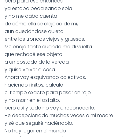
pero para ese entonces
ya estaba pedaleando sola
y no me daba cuenta
de cómo ella se alejaba de mí,
aun quedándose quieta
entre los troncos viejos y gruesos.
Me enojé tanto cuando me di vuelta
que rechacé ese objeto
a un costado de la vereda
y quise volver a casa.
Ahora voy esquivando colectivos,
haciendo finitos, calculo
el tiempo exacto para pasar en rojo
y no morir en el asfalto,
pero así y todo no voy a reconocerlo.
He decepcionado muchas veces a mi madre
y sé que seguiré haciéndolo.
No hay lugar en el mundo