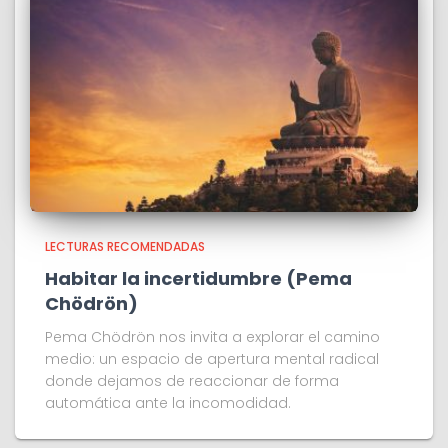
LECTURAS RECOMENDADAS
Habitar la incertidumbre (Pema
Chödrön)
Pema Chödrön nos invita a explorar el camino
medio: un espacio de apertura mental radical
donde dejamos de reaccionar de forma
automática ante la incomodidad.