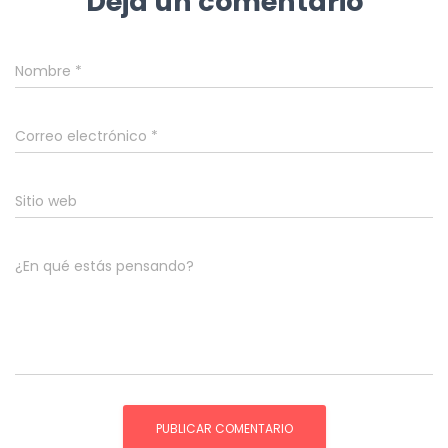
Deja un comentario
Nombre
*
Correo electrónico
*
Sitio web
¿En qué estás pensando?