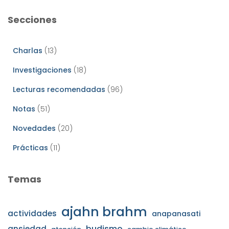
Secciones
Charlas
(13)
Investigaciones
(18)
Lecturas recomendadas
(96)
Notas
(51)
Novedades
(20)
Prácticas
(11)
Temas
ajahn brahm
actividades
anapanasati
budismo
ansiedad