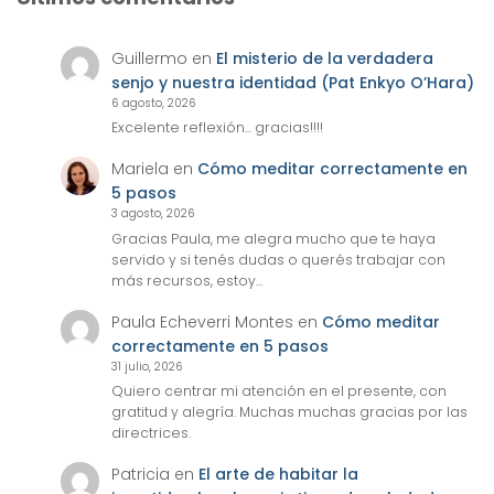
Guillermo
en
El misterio de la verdadera
senjo y nuestra identidad (Pat Enkyo O’Hara)
6 agosto, 2026
Excelente reflexión... gracias!!!!
Mariela
en
Cómo meditar correctamente en
5 pasos
3 agosto, 2026
Gracias Paula, me alegra mucho que te haya
servido y si tenés dudas o querés trabajar con
más recursos, estoy…
Paula Echeverri Montes
en
Cómo meditar
correctamente en 5 pasos
31 julio, 2026
Quiero centrar mi atención en el presente, con
gratitud y alegría. Muchas muchas gracias por las
directrices.
Patricia
en
El arte de habitar la