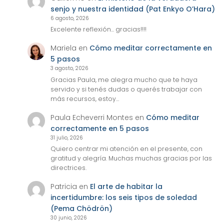
senjo y nuestra identidad (Pat Enkyo O’Hara)
6 agosto, 2026
Excelente reflexión... gracias!!!!
Mariela
en
Cómo meditar correctamente en
5 pasos
3 agosto, 2026
Gracias Paula, me alegra mucho que te haya
servido y si tenés dudas o querés trabajar con
más recursos, estoy…
Paula Echeverri Montes
en
Cómo meditar
correctamente en 5 pasos
31 julio, 2026
Quiero centrar mi atención en el presente, con
gratitud y alegría. Muchas muchas gracias por las
directrices.
Patricia
en
El arte de habitar la
incertidumbre: los seis tipos de soledad
(Pema Chödrön)
30 junio, 2026