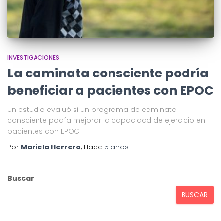
INVESTIGACIONES
La caminata consciente podría
beneficiar a pacientes con EPOC
Un estudio evaluó si un programa de caminata
consciente podía mejorar la capacidad de ejercicio en
pacientes con EPOC.
Por
Mariela Herrero
, Hace
5 años
Buscar
BUSCAR