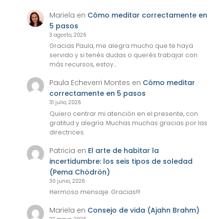
Mariela
en
Cómo meditar correctamente en
5 pasos
3 agosto, 2026
Gracias Paula, me alegra mucho que te haya
servido y si tenés dudas o querés trabajar con
más recursos, estoy…
Paula Echeverri Montes
en
Cómo meditar
correctamente en 5 pasos
31 julio, 2026
Quiero centrar mi atención en el presente, con
gratitud y alegría. Muchas muchas gracias por las
directrices.
Patricia
en
El arte de habitar la
incertidumbre: los seis tipos de soledad
(Pema Chödrön)
30 junio, 2026
Hermoso mensaje. Gracias!!!
Mariela
en
Consejo de vida (Ajahn Brahm)