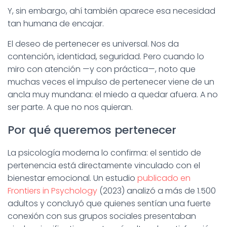
Ó
Y, sin embargo, ahí también aparece esa necesidad
N
tan humana de encajar.
El deseo de pertenecer es universal. Nos da
contención, identidad, seguridad. Pero cuando lo
miro con atención —y con práctica—, noto que
muchas veces el impulso de pertenecer viene de un
ancla muy mundana: el miedo a quedar afuera. A no
ser parte. A que no nos quieran.
Por qué queremos pertenecer
La psicología moderna lo confirma: el sentido de
pertenencia está directamente vinculado con el
bienestar emocional. Un estudio
publicado en
Frontiers in Psychology
(2023) analizó a más de 1.500
adultos y concluyó que quienes sentían una fuerte
conexión con sus grupos sociales presentaban