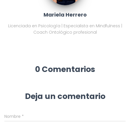
Mariela Herrero
Licenciada en Psicología | Especialista en Mindfulness |
Coach Ontológico profesional
0 Comentarios
Deja un comentario
Nombre
*