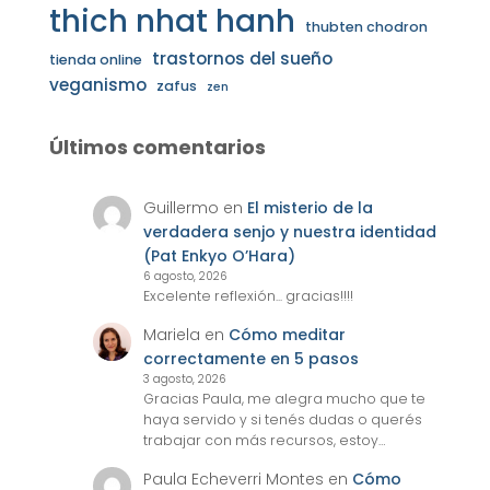
thich nhat hanh
thubten chodron
trastornos del sueño
tienda online
veganismo
zafus
zen
Últimos comentarios
Guillermo
en
El misterio de la
verdadera senjo y nuestra identidad
(Pat Enkyo O’Hara)
6 agosto, 2026
Excelente reflexión... gracias!!!!
Mariela
en
Cómo meditar
correctamente en 5 pasos
3 agosto, 2026
Gracias Paula, me alegra mucho que te
haya servido y si tenés dudas o querés
trabajar con más recursos, estoy…
Paula Echeverri Montes
en
Cómo