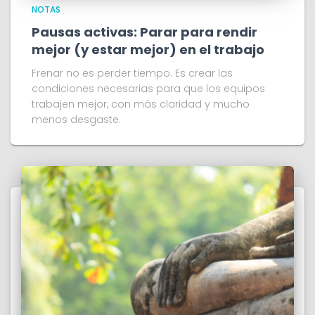
NOTAS
Pausas activas: Parar para rendir
mejor (y estar mejor) en el trabajo
Frenar no es perder tiempo. Es crear las
condiciones necesarias para que los equipos
trabajen mejor, con más claridad y mucho
menos desgaste.