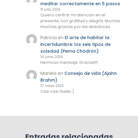
meditar correctamente en 5 pasos
31 julio, 2026
Quiero centrar mi atención en el
presente, con gratitud y alegría. Muchas
muchas gracias por las directrices.
Patricia
en
El arte de habitar la
incertidumbre: los seis tipos de
soledad (Pema Chödrön)
30 junio, 2026
Hermoso mensaje. Gracias!!!
Mariela
en
Consejo de vida (Ajahn
Brahm)
27 mayo, 2026
Casi casi Guille ;)
Entradas relacionadas