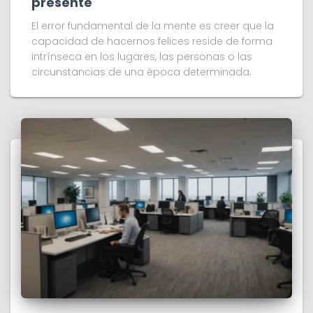
presente
El error fundamental de la mente es creer que la
capacidad de hacernos felices reside de forma
intrínseca en los lugares, las personas o las
circunstancias de una época determinada.